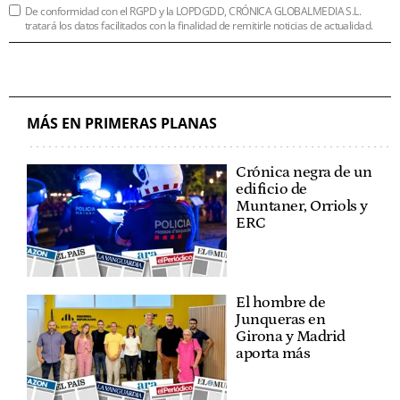
De conformidad con el RGPD y la LOPDGDD, CRÓNICA GLOBALMEDIA S.L.
tratará los datos facilitados con la finalidad de remitirle noticias de actualidad.
MÁS EN PRIMERAS PLANAS
Crónica negra de un
edificio de
Muntaner, Orriols y
ERC
El hombre de
Junqueras en
Girona y Madrid
aporta más