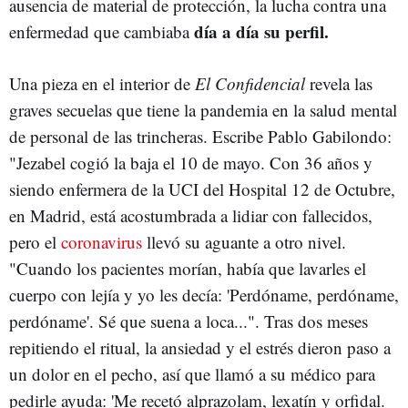
ausencia de material de protección, la lucha contra una
día a día su perfil.
enfermedad que cambiaba
Una pieza en el interior de
El Confidencial
revela las
graves secuelas que tiene la pandemia en la salud mental
de personal de las trincheras. Escribe Pablo Gabilondo:
"Jezabel cogió la baja el 10 de mayo. Con 36 años y
siendo enfermera de la UCI del Hospital 12 de Octubre,
en Madrid, está acostumbrada a lidiar con fallecidos,
pero el
coronavirus
llevó su aguante a otro nivel.
"Cuando los pacientes morían, había que lavarles el
cuerpo con lejía y yo les decía: 'Perdóname, perdóname,
perdóname'. Sé que suena a loca...". Tras dos meses
repitiendo el ritual, la ansiedad y el estrés dieron paso a
un dolor en el pecho, así que llamó a su médico para
pedirle ayuda: 'Me recetó alprazolam, lexatín y orfidal.