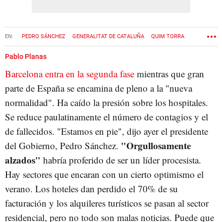
PEDRO SÁNCHEZ
GENERALITAT DE CATALUÑA
QUIM TORRA
CORONAVIRUS
ESTADO DE ALARMA
Pablo Planas
Barcelona entra en la segunda fase
mientras que gran
parte de España se encamina de pleno a la "nueva
normalidad". Ha caído la presión sobre los hospitales.
Se reduce paulatinamente el número de contagios y el
de fallecidos. "Estamos en pie", dijo ayer el presidente
"Orgullosamente
del Gobierno, Pedro Sánchez.
alzados"
habría proferido de ser un líder procesista.
Hay sectores que encaran con un cierto optimismo el
verano. Los hoteles dan perdido el 70% de su
facturación y los alquileres turísticos se pasan al sector
residencial, pero no todo son malas noticias. Puede que