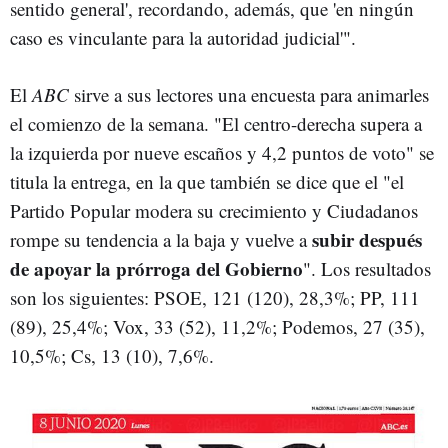
sentido general', recordando, además, que 'en ningún
caso es vinculante para la autoridad judicial'".
El
ABC
sirve a sus lectores una encuesta para animarles
el comienzo de la semana. "El centro-derecha supera a
la izquierda por nueve escaños y 4,2 puntos de voto" se
titula la entrega, en la que también se dice que el "el
Partido Popular modera su crecimiento y Ciudadanos
subir después
rompe su tendencia a la baja y vuelve a
de apoyar la prórroga del Gobierno
". Los resultados
son los siguientes: PSOE, 121 (120), 28,3%; PP, 111
(89), 25,4%; Vox, 33 (52), 11,2%; Podemos, 27 (35),
10,5%; Cs, 13 (10), 7,6%.