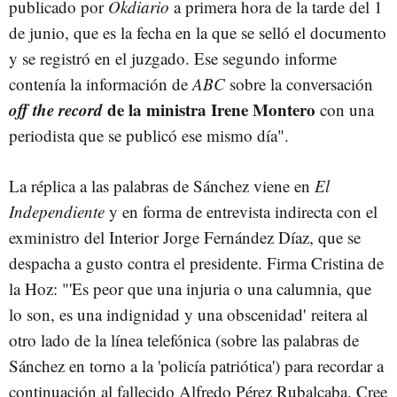
publicado por
Okdiario
a primera hora de la tarde del 1
de junio, que es la fecha en la que se selló el documento
y se registró en el juzgado. Ese segundo informe
contenía la información de
ABC
sobre la conversación
off the record
de la ministra Irene Montero
con una
periodista que se publicó ese mismo día".
La réplica a las palabras de Sánchez viene en
El
Independiente
y en forma de entrevista indirecta con el
exministro del Interior Jorge Fernández Díaz, que se
despacha a gusto contra el presidente. Firma Cristina de
la Hoz: "'Es peor que una injuria o una calumnia, que
lo son, es una indignidad y una obscenidad' reitera al
otro lado de la línea telefónica (sobre las palabras de
Sánchez en torno a la 'policía patriótica') para recordar a
continuación al fallecido Alfredo Pérez Rubalcaba. Cree