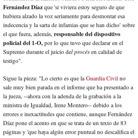
Fernández Díaz
que 'si viviera estoy seguro de que
hubiera alzado la voz seriamente para desmontar esa
indecencia y la sarta de infamias que se han dicho' sobre
responsable del dispositivo
el que fuera, además,
policial del 1-O,
por lo que tuvo que declarar en el
Supremo durante el juicio de
l procés
en calidad de
testigo".
Sigue la pieza: "Lo cierto es que la
Guardia Civil
no
sale muy bien parada en el informe que ha presentado a
la jueza, --ahora con la adenda de la grabación a la
ministra de Igualdad, Irene Montero-- debido a los
errores e inexactitudes que contiene, aunque Fernández
Díaz pone el acento en que se trata de un texto de 83
páginas y 'que haya algún error puntual no descalifica el