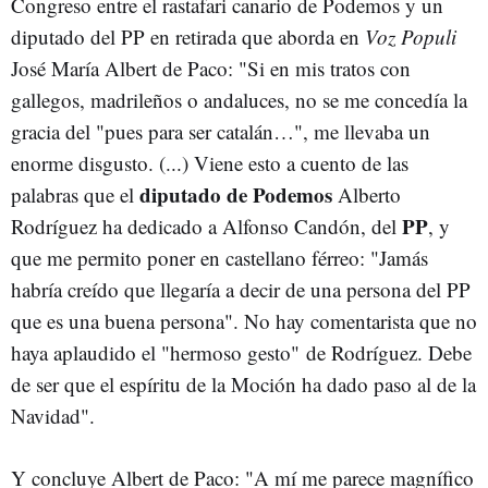
Congreso entre el rastafari canario de Podemos y un
diputado del PP en retirada que aborda en
Voz Populi
José María Albert de Paco: "Si en mis tratos con
gallegos, madrileños o andaluces, no se me concedía la
gracia del "pues para ser catalán…", me llevaba un
enorme disgusto. (...) Viene esto a cuento de las
diputado de Podemos
palabras que el
Alberto
PP
Rodríguez ha dedicado a Alfonso Candón, del
, y
que me permito poner en castellano férreo: "Jamás
habría creído que llegaría a decir de una persona del PP
que es una buena persona". No hay comentarista que no
haya aplaudido el "hermoso gesto" de Rodríguez. Debe
de ser que el espíritu de la Moción ha dado paso al de la
Navidad".
Y concluye Albert de Paco: "A mí me parece magnífico