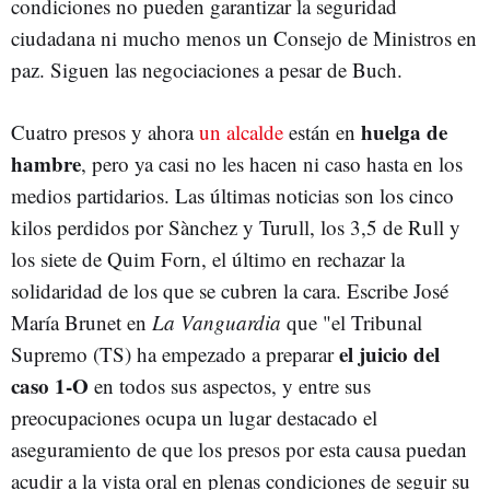
condiciones no pueden garantizar la seguridad
ciudadana ni mucho menos un Consejo de Ministros en
paz. Siguen las negociaciones a pesar de Buch.
huelga de
Cuatro presos y ahora
un alcalde
están en
hambre
, pero ya casi no les hacen ni caso hasta en los
medios partidarios. Las últimas noticias son los cinco
kilos perdidos por Sànchez y Turull, los 3,5 de Rull y
los siete de Quim Forn, el último en rechazar la
solidaridad de los que se cubren la cara. Escribe José
María Brunet en
La Vanguardia
que "el Tribunal
el juicio del
Supremo (TS) ha empezado a preparar
caso 1-O
en todos sus aspectos, y entre sus
preocupaciones ocupa un lugar destacado el
aseguramiento de que los presos por esta causa puedan
acudir a la vista oral en plenas condiciones de seguir su