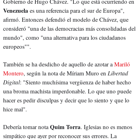
Gobierno de Hugo Chávez. "Lo que está ocurriendo en
Venezuela
es una referencia para el sur de Europa",
afirmó. Entonces defendió el modelo de Chávez, que
consideró "una de las democracias más consolidadas del
mundo", como "una alternativa para los ciudadanos
europeos"".
También se ha desdicho de aquello de azotar a
Mariló
Montero
, según la nota de Míriam Muro en
Libertad
Digital
: "Siento muchísima vergüenza de haber hecho
una broma machista imperdonable. Lo que uno puede
hacer es pedir disculpas y decir que lo siento y que lo
hice mal".
Quim Torra
Debería tomar nota
. Iglesias no es menos
simpático que ayer por reconocer sus errores. La