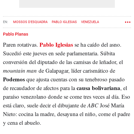
MOSSOS D'ESQUADRA
PABLO IGLESIAS
VENEZUELA
CONSEJO DE MINISTROS
21D
Pablo Planas
Pablo Iglesias
Paren rotativas.
se ha caído del asno.
Sucedió este jueves en sede parlamentaria. Súbita
conversión del diputado de las camisas de leñador, el
mountain man
de Galapagar, líder carismático de
Podemos
que ajusta cuentas con su tenebroso pasado
causa bolivariana
de recaudador de afectos para la
, el
paraíso venezolano donde se come tres veces al día. Eso
está claro, suele decir el dibujante de
ABC
José María
Nieto: cocina la madre, desayuna el niño, come el padre
y cena el abuelo.