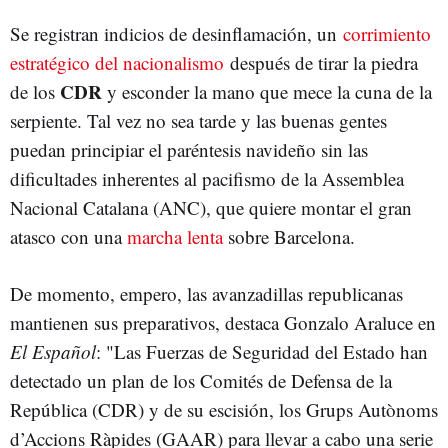
Se registran indicios de desinflamación, un
corrimiento
estratégico del nacionalismo
después de tirar la piedra
CDR
de los
y esconder la mano que mece la cuna de la
serpiente. Tal vez no sea tarde y las buenas gentes
puedan principiar el paréntesis navideño sin las
dificultades inherentes al pacifismo de la Assemblea
Nacional Catalana (ANC), que quiere montar el gran
atasco con una
marcha lenta
sobre Barcelona.
De momento, empero, las avanzadillas republicanas
mantienen sus preparativos, destaca Gonzalo Araluce en
El Español
: "Las Fuerzas de Seguridad del Estado han
detectado un plan de los Comités de Defensa de la
República (CDR) y de su escisión, los Grups Autònoms
d’Accions Ràpides (GAAR) para llevar a cabo una serie