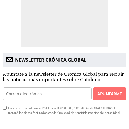
NEWSLETTER CRÓNICA GLOBAL
Apúntate a la newsletter de Crónica Global para recibir
las noticias más importantes sobre Cataluña.
APUNTARME
De conformidad con el RGPD y la LOPDGDD, CRÓNICA GLOBALMEDIA S.L.
tratará los datos facilitados con la finalidad de remitirle noticias de actualidad.