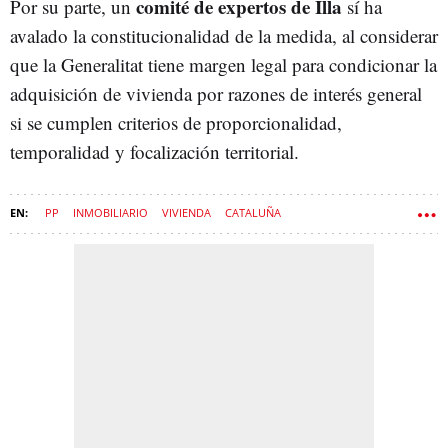
comité de expertos de Illa
Por su parte, un
sí ha
avalado la constitucionalidad de la medida, al considerar
que la Generalitat tiene margen legal para condicionar la
adquisición de vivienda por razones de interés general
si se cumplen criterios de proporcionalidad,
temporalidad y focalización territorial.
PP
INMOBILIARIO
VIVIENDA
CATALUÑA
TRIBUNAL CONSTITUCIONAL
COMUNISMO
PISOS
JUNTS PER CATALUNYA