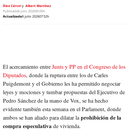
Àlex Cárcel
Albert Martínez
Publicada
8 julio 2026
00:00h
Actualizada
8 julio 2026
07:52h
El acercamiento entre
Junts y PP en el Congreso de los
Diputados
, donde la ruptura entre los de Carles
Puigdemont y el Gobierno les ha permitido negociar
leyes y mociones y tumbar propuestas del Ejecutivo de
Pedro Sánchez de la mano de Vox, se ha hecho
evidente también esta semana en el Parlament, donde
prohibición de la
ambos se han aliado para dilatar la
compra especulativa
de vivienda.