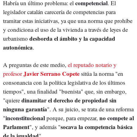
competencial
Habría un último problema: el
. El
legislador catalán carecería de competencias para
tramitar estas iniciativas, ya que una norma que prohíbe
y condiciona el uso de la vivienda a través de leyes de
desborda el ámbito y la capacidad
urbanismo
autonómica
.
A preguntas de este medio,
el reputado notario y
Javier Serrano Copete
profesor
sitúa la norma "en
consonancia con la política legislativa de los últimos
tiempos", una finalidad "buenista" que, sin embargo,
dinamitar el derecho de propiedad sin
"quiere
ninguna garantía
". A su juicio, se trata de una reforma
inconstitucional
no compete al
"
porque, para empezar,
Parlament
socava la competencia básica
", y además "
de la igualdad
".