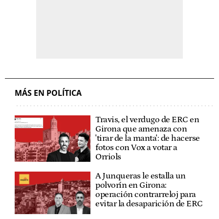
MÁS EN POLÍTICA
Travis, el verdugo de ERC en
Girona que amenaza con
'tirar de la manta': de hacerse
fotos con Vox a votar a
Orriols
A Junqueras le estalla un
polvorín en Girona:
operación contrarreloj para
evitar la desaparición de ERC