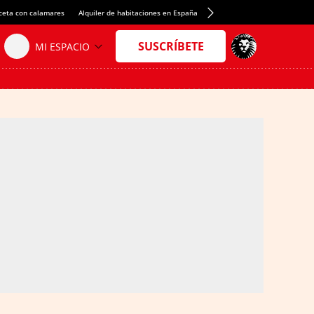
ceta con calamares
Alquiler de habitaciones en España
Crédito del Spotify Camp Nou