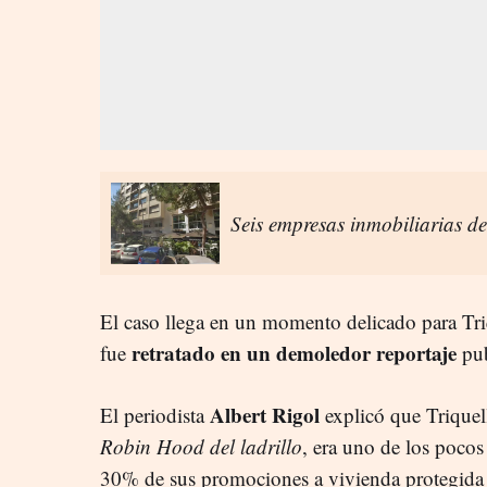
Seis empresas inmobiliarias d
El caso llega en un momento delicado para Tr
retratado en un demoledor reportaje
fue
pub
Albert Rigol
El periodista
explicó que Triquel
Robin Hood del ladrillo
, era uno de los pocos
30% de sus promociones a vivienda protegida 