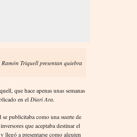
e Ramón Triquell presentan quiebra
iquell, que hace apenas unas semanas
licado en el
Diari
Ara.
l se publicitaba como una suerte de
 inversores que aceptaba destinar el
y llegó a presentarse como alguien