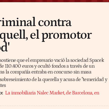
riminal contra
uell, el promotor
d'
 sostiene que el empresario vació la sociedad Spacek
de 110.400 euros y ocultó fondos a través de un
ras la compañía entraba en concurso sin masa
l sobreseimiento de la querella y acusa de "temeridad y
tes
o:
La inmobiliaria Nalec Market, de Barcelona, en