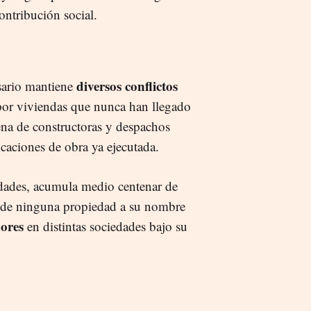
ontribución social.
diversos conflictos
esario mantiene
 por viviendas que nunca han llegado
cena de constructoras y despachos
caciones de obra ya ejecutada.
edades, acumula medio centenar de
er de ninguna propiedad a su nombre
ores
en distintas sociedades bajo su