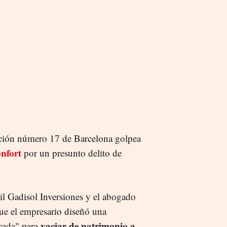
ucción número 17 de Barcelona golpea
nfort
por un presunto delito de
til Gadisol Inversiones y el abogado
que el empresario diseñó una
vaciar de patrimonio a
icada" para