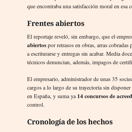
que encontraba una satisfacción moral en esa c
Frentes abiertos
El reportaje reveló, sin embargo, que el empr
abiertos
por retrasos en obras, arras cobradas
a escriturarse y entregas sin acabar. Media do
técnicos denuncian, además, impagos de certifi
El empresario, administrador de unas 35 soci
cargos a lo largo de su trayectoria sin dispon
14 concursos
de acreed
en España, y suma ya
control.
Cronología de los hechos