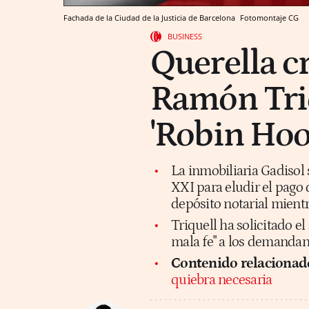
Fachada de la Ciudad de la Justicia de Barcelona
Fotomontaje CG
BUSINESS
Querella c
Ramón Triq
'Robin Hoo
La inmobiliaria Gadisol
XXI para eludir el pago 
depósito notarial mient
Triquell ha solicitado e
mala fe" a los demandan
Contenido relacionad
quiebra necesaria