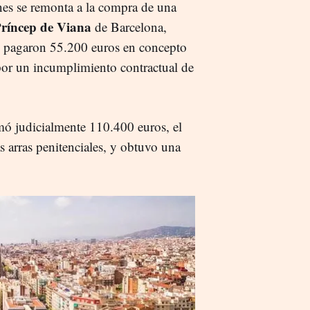
ones se remonta a la compra de una
Príncep de Viana
de Barcelona,
pagaron 55.200 euros en concepto
 por un incumplimiento contractual de
amó judicialmente 110.400 euros, el
as arras penitenciales, y obtuvo una