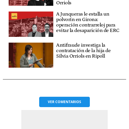
Orriols
A Junqueras le estalla un
polvorín en Girona:
operación contrarreloj para
evitar la desaparición de ERC
Antifraude investiga la
contratación de la hija de
Sílvia Orriols en Ripoll
VER
COMENTARIOS