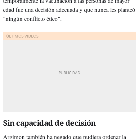
temporalmente la vacunación a las personas de mayor
edad fue una decisión adecuada y que nunca les planteó
"ningún conflicto ético".
Sin capacidad de decisión
Argimon también ha negado que pudiera ordenar la