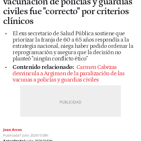
vacunación de policías y guardias
civiles fue "correcto" por criterios
clínicos
El exs secretario de Salud Pública sostiene que
priorizar la franja de 60 a 65 años respondía a la
estrategia nacional, niega haber podido ordenar la
reprogramación y asegura que la decisión no
planteó "ningún conflicto ético"
Contenido relacionado:
Carmen Cabezas
desvincula a Argimon de la paralización de las
vacunas a policías y guardias civiles
Joan Arcos
Publicada
7 julio 2026
15:08h
Actualizada
8 julio 2026
10:58h