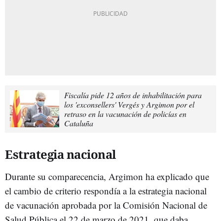
Fiscalía pide 12 años de inhabilitación para
los 'exconsellers' Vergés y Argimon por el
retraso en la vacunación de policías en
Cataluña
Estrategia nacional
Durante su comparecencia, Argimon ha explicado que
el cambio de criterio respondía a la estrategia nacional
de vacunación aprobada por la Comisión Nacional de
Salud Pública el 22 de marzo de 2021, que daba