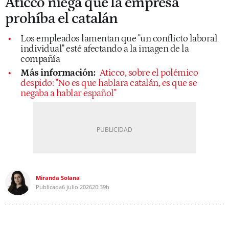
Aticco niega que la empresa
prohíba el catalán
Los empleados lamentan que "un conflicto laboral
individual" esté afectando a la imagen de la
compañía
Más información:
Aticco, sobre el polémico
despido: "No es que hablara catalán, es que se
negaba a hablar español"
Miranda Solana
Publicada
6 julio 2026
20:39h