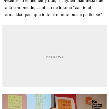
presentes lo entienden y que, si alguien manifiesta que
no lo comprende, cambian de idioma "con total
normalidad para que todo el mundo pueda participar".