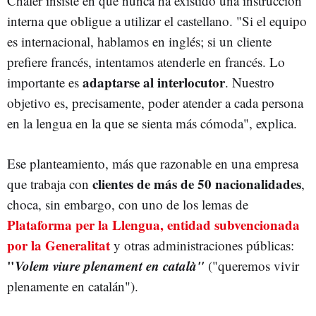
Chaler insiste en que nunca ha existido una instrucción
interna que obligue a utilizar el castellano. "Si el equipo
es internacional, hablamos en inglés; si un cliente
prefiere francés, intentamos atenderle en francés. Lo
adaptarse al interlocutor
importante es
. Nuestro
objetivo es, precisamente, poder atender a cada persona
en la lengua en la que se sienta más cómoda", explica.
Ese planteamiento, más que razonable en una empresa
clientes de más de
50 nacionalidades
que trabaja con
,
choca, sin embargo, con uno de los lemas de
Plataforma per la Llengua, entidad subvencionada
por la Generalitat
y otras administraciones públicas:
"
Volem viure plenament en català"
("queremos vivir
plenamente en catalán").