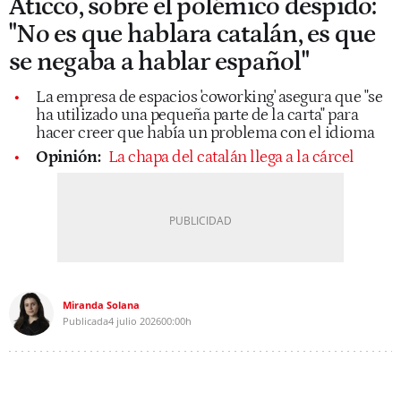
Aticco, sobre el polémico despido:
"No es que hablara catalán, es que
se negaba a hablar español"
La empresa de espacios 'coworking' asegura que "se
ha utilizado una pequeña parte de la carta" para
hacer creer que había un problema con el idioma
Opinión:
La chapa del catalán llega a la cárcel
Miranda Solana
Publicada
4 julio 2026
00:00h