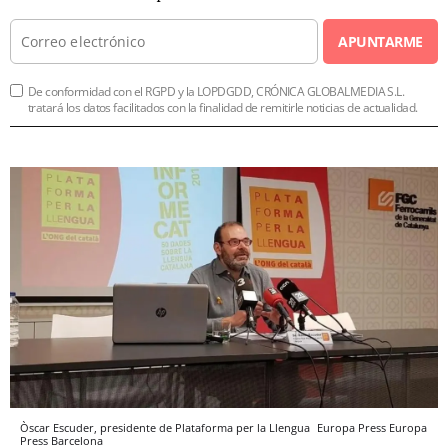
APUNTARME
De conformidad con el RGPD y la LOPDGDD, CRÓNICA GLOBALMEDIA S.L.
tratará los datos facilitados con la finalidad de remitirle noticias de actualidad.
Òscar Escuder, presidente de Plataforma per la Llengua
Europa Press
Europa
Press
Barcelona