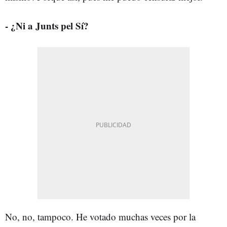
- ¿Ni a Junts pel Sí?
No, no, tampoco. He votado muchas veces por la