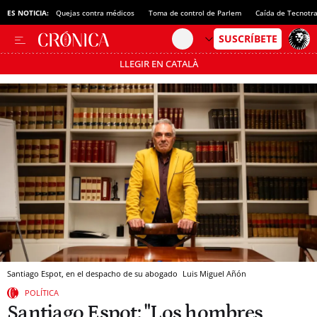
ES NOTICIA:
Quejas contra médicos
Toma de control de Parlem
Caída de Tecnotr
LLEGIR EN CATALÀ
Pásate al MODO AHORRO
Santiago Espot, en el despacho de su abogado
Luis Miguel Añón
POLÍTICA
Santiago Espot: "Los hombres