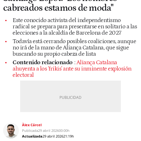
cabreados estamos de moda"
Este conocido activista del independentismo
radical se prepara para presentarse en solitario a las
elecciones a la alcaldía de Barcelona de 2027
Todavía está cerrando posibles coaliciones, aunque
no irá de la mano de Aliança Catalana, que sigue
buscando su propio cabeza de lista
Contenido relacionado
:
Aliança Catalana
ahuyenta a los 'frikis' ante su inminente explosión
electoral
Àlex Cárcel
Publicada
29 abril 2026
00:00h
Actualizada
29 abril 2026
21:19h