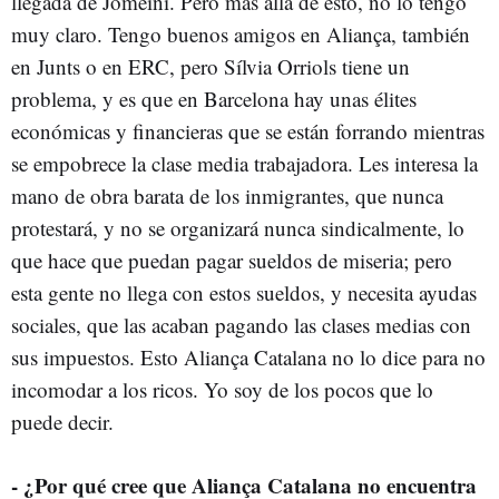
llegada de Jomeini. Pero más allá de esto, no lo tengo
muy claro. Tengo buenos amigos en Aliança, también
en Junts o en ERC, pero Sílvia Orriols tiene un
problema, y es que en Barcelona hay unas élites
económicas y financieras que se están forrando mientras
se empobrece la clase media trabajadora. Les interesa la
mano de obra barata de los inmigrantes, que nunca
protestará, y no se organizará nunca sindicalmente, lo
que hace que puedan pagar sueldos de miseria; pero
esta gente no llega con estos sueldos, y necesita ayudas
sociales, que las acaban pagando las clases medias con
sus impuestos. Esto Aliança Catalana no lo dice para no
incomodar a los ricos. Yo soy de los pocos que lo
puede decir.
- ¿Por qué cree que Aliança Catalana no encuentra