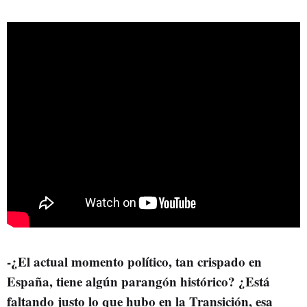
-¿El actual momento político, tan crispado en
España, tiene algún parangón histórico? ¿Está
faltando justo lo que hubo en la Transición, esa