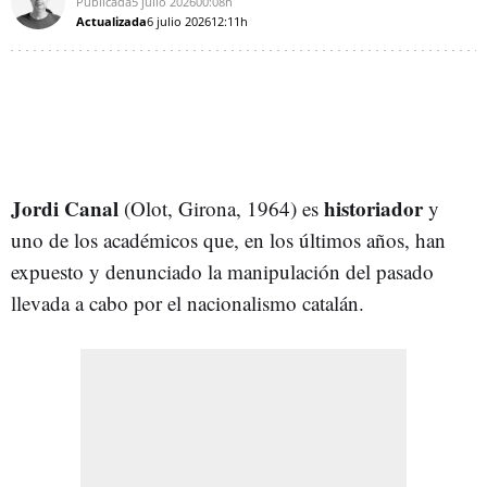
Publicada
5 julio 2026
00:08h
Actualizada
6 julio 2026
12:11h
Jordi Canal
historiador
(Olot, Girona, 1964) es
y
uno de los académicos que, en los últimos años, han
expuesto y denunciado la manipulación del pasado
llevada a cabo por el nacionalismo catalán.