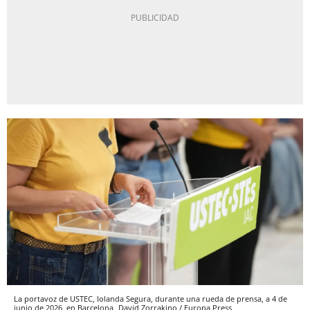
La portavoz de USTEC, Iolanda Segura, durante una rueda de prensa, a 4 de
junio de 2026, en Barcelona
David Zorrakino / Europa Press