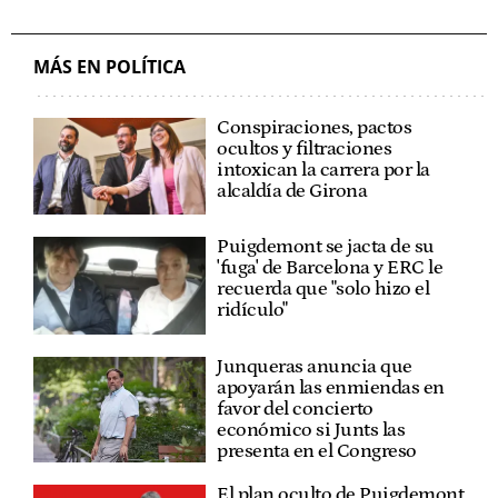
MÁS EN POLÍTICA
Conspiraciones, pactos
ocultos y filtraciones
intoxican la carrera por la
alcaldía de Girona
Puigdemont se jacta de su
'fuga' de Barcelona y ERC le
recuerda que "solo hizo el
ridículo"
Junqueras anuncia que
apoyarán las enmiendas en
favor del concierto
económico si Junts las
presenta en el Congreso
El plan oculto de Puigdemont