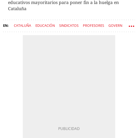
educativos mayoritarios para poner fin a la huelga en
Cataluña
CATALUÑA
EDUCACIÓN
SINDICATOS
PROFESORES
GOVERN
COLEGIOS PÚBLICOS
ESTHER NIUBÓ