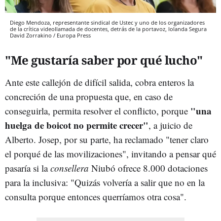
Diego Mendoza, representante sindical de Ustec y uno de los organizadores
de la crítica videollamada de docentes, detrás de la portavoz, Iolanda Segura
David Zorrakino / Europa Press
"Me gustaría saber por qué lucho"
Ante este callejón de difícil salida, cobra enteros la
concreción de una propuesta que, en caso de
"una
conseguirla, permita resolver el conflicto, porque
huelga de boicot no permite crecer"
, a juicio de
Alberto. Josep, por su parte, ha reclamado "tener claro
el porqué de las movilizaciones", invitando a pensar qué
pasaría si la
consellera
Niubó ofrece 8.000 dotaciones
para la inclusiva: "Quizás volvería a salir que no en la
consulta porque entonces querríamos otra cosa".