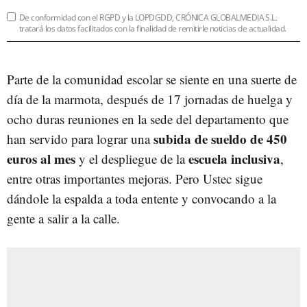
De conformidad con el RGPD y la LOPDGDD, CRÓNICA GLOBALMEDIA S.L.
tratará los datos facilitados con la finalidad de remitirle noticias de actualidad.
Parte de la comunidad escolar se siente en una suerte de
día de la marmota, después de 17 jornadas de huelga y
ocho duras reuniones en la sede del departamento que
subida de sueldo de 450
han servido para lograr una
euros al mes
escuela inclusiva
y el despliegue de la
,
entre otras importantes mejoras. Pero Ustec sigue
dándole la espalda a toda entente y convocando a la
gente a salir a la calle.