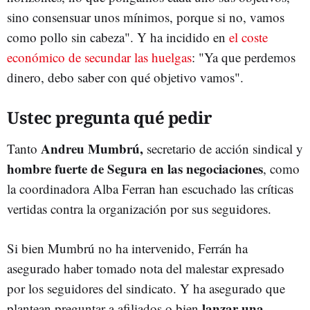
sino consensuar unos mínimos, porque si no, vamos
como pollo sin cabeza". Y ha incidido en
el coste
económico de secundar las huelgas
: "Ya que perdemos
dinero, debo saber con qué objetivo vamos".
Ustec pregunta qué pedir
Andreu Mumbrú,
Tanto
secretario de acción sindical y
hombre fuerte de Segura en las negociaciones
, como
la coordinadora Alba Ferran han escuchado las críticas
vertidas contra la organización por sus seguidores.
Si bien Mumbrú no ha intervenido, Ferrán
ha
asegurado haber tomado nota del malestar expresado
por los seguidores del sindicato. Y ha asegurado que
lanzar una
plantean preguntar a afiliados o bien