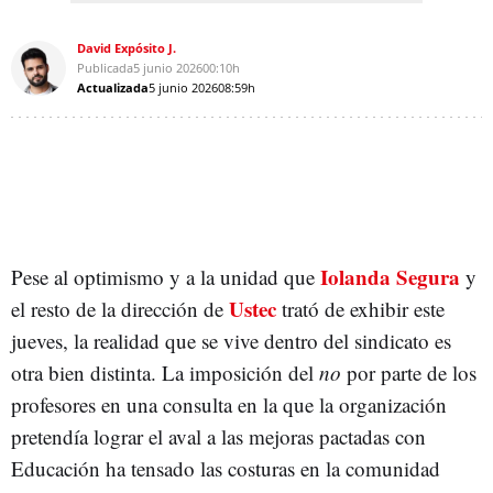
David Expósito J.
Publicada
5 junio 2026
00:10h
Actualizada
5 junio 2026
08:59h
Iolanda Segura
Pese al optimismo y a la unidad que
y
Ustec
el resto de la dirección de
trató de exhibir este
jueves, la realidad que se vive dentro del sindicato es
otra bien distinta. La imposición del
no
por parte de los
profesores en una consulta en la que la organización
pretendía lograr el aval a las mejoras pactadas con
Educación ha tensado las costuras en la comunidad