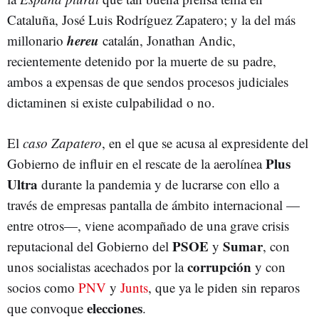
Cataluña, José Luis Rodríguez Zapatero; y la del más
hereu
millonario
catalán, Jonathan Andic,
recientemente detenido por la muerte de su padre,
ambos a expensas de que sendos procesos judiciales
dictaminen si existe culpabilidad o no.
El
caso Zapatero
, en el que se acusa al expresidente del
Plus
Gobierno de influir en el rescate de la aerolínea
Ultra
durante la pandemia y de lucrarse con ello a
través de empresas pantalla de ámbito internacional —
entre otros—, viene acompañado de una grave crisis
PSOE
Sumar
reputacional del Gobierno del
y
, con
corrupción
unos socialistas acechados por la
y con
socios como
PNV
y
Junts
, que ya le piden sin reparos
elecciones
que convoque
.