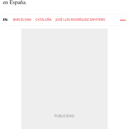
en España.
BARCELONA
CATALUÑA
JOSÉ LUIS RODRÍGUEZ ZAPATERO
CÍRCULO DE ECONOMÍA
MANGO
ISAK ANDIC