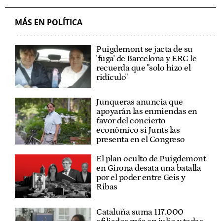
MÁS EN POLÍTICA
Puigdemont se jacta de su
'fuga' de Barcelona y ERC le
recuerda que "solo hizo el
ridículo"
Junqueras anuncia que
apoyarán las enmiendas en
favor del concierto
económico si Junts las
presenta en el Congreso
El plan oculto de Puigdemont
en Girona desata una batalla
por el poder entre Geis y
Ribas
Cataluña suma 117.000