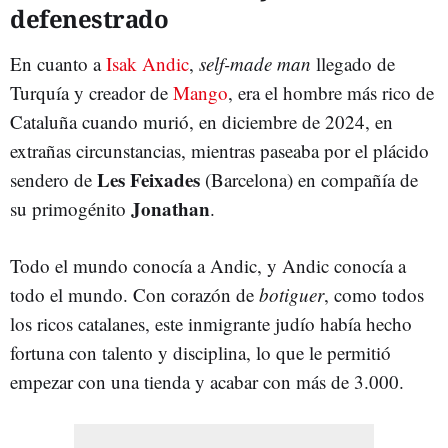
defenestrado
En cuanto a
Isak Andic
,
self-made man
llegado de
Turquía y creador de
Mango
, era el hombre más rico de
Cataluña cuando murió, en diciembre de 2024, en
extrañas circunstancias, mientras paseaba por el plácido
Les Feixades
sendero de
(Barcelona) en compañía de
Jonathan
su primogénito
.
Todo el mundo conocía a Andic, y Andic conocía a
todo el mundo. Con corazón de
botiguer
, como todos
los ricos catalanes, este inmigrante judío había hecho
fortuna con talento y disciplina, lo que le permitió
empezar con una tienda y acabar con más de 3.000.