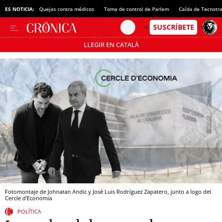
ES NOTICIA:
Quejas contra médicos
Toma de control de Parlem
Caída de Tecnotr
LLEGIR EN CATALÀ
Pásate al MODO AHORRO
Fotomontaje de Johnatan Andic y José Luis Rodríguez Zapatero, junto a logo del
Cercle d'Economia
POLÍTICA