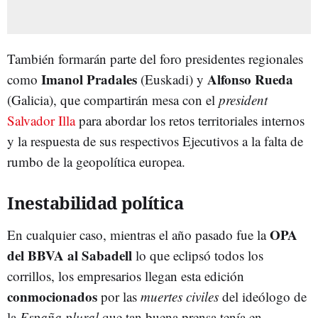
También formarán parte del foro presidentes regionales
Imanol Pradales
Alfonso Rueda
como
(Euskadi) y
(Galicia), que compartirán mesa con el
president
Salvador Illa
para abordar los retos territoriales internos
y la respuesta de sus respectivos Ejecutivos a la falta de
rumbo de la geopolítica europea.
Inestabilidad política
OPA
En cualquier caso, mientras el año pasado fue la
del BBVA al Sabadell
lo que eclipsó todos los
corrillos, los empresarios llegan esta edición
conmocionados
por las
muertes civiles
del ideólogo de
la
España plural
que tan buena prensa tenía en