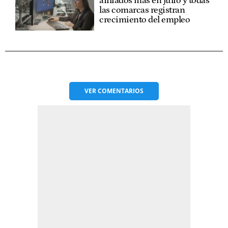
afiliados más en julio y todas
las comarcas registran
crecimiento del empleo
VER
COMENTARIOS