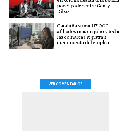
en Girona desata una batalla
por el poder entre Geis y
Ribas
Cataluña suma 117.000
afiliados más en julio y todas
las comarcas registran
crecimiento del empleo
VER
COMENTARIOS