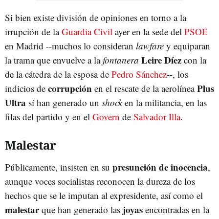
Si bien existe división de opiniones en torno a la
irrupción de la
Guardia Civil
ayer en la sede del
PSOE
en Madrid --muchos lo consideran
lawfare
y equiparan
Leire Díez
la trama que envuelve a la
fontanera
con la
de la cátedra de la esposa de
Pedro Sánchez
--, los
corrupción
Plus
indicios de
en el rescate de la aerolínea
Ultra
sí han generado un
shock
en la militancia, en las
filas del partido y en el
Govern
de
Salvador Illa
.
Malestar
presunción de inocencia
Públicamente, insisten en su
,
aunque voces socialistas reconocen la dureza de los
hechos que se le imputan al expresidente, así como el
malestar
joyas
que han generado las
encontradas en la