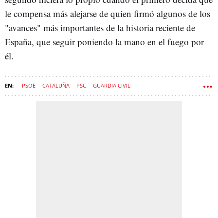
le compensa más alejarse de quien firmó algunos de los
"avances" más importantes de la historia reciente de
España, que seguir poniendo la mano en el fuego por
él.
PSOE
CATALUÑA
PSC
GUARDIA CIVIL
JOSÉ LUIS RODRÍGUEZ ZAPATERO
GOBIERNO
GOVERN
SALVADOR ILLA
PEDRO SANCEZ