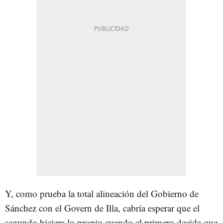
Y, como prueba la total alineación del Gobierno de
Sánchez con el Govern de Illa, cabría esperar que el
segundo hiciera lo propio cuando el primero decida que