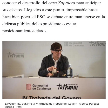
conocer el desarrollo del
caso Zapatero
para anticipar
sus efectos. Llegados a este punto, impensable hasta
hace bien poco, el PSC se debate entre mantenerse en la
defensa pública del expresidente o evitar
posicionamientos claros.
Salvador Illa, durante la IV Jornada de Trabajo del Govern
Alberto Paredes
Europa Press