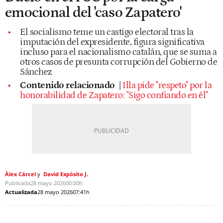
emocional del 'caso Zapatero'
El socialismo teme un castigo electoral tras la
imputación del expresidente, figura significativa
incluso para el nacionalismo catalán, que se suma a
otros casos de presunta corrupción del Gobierno de
Sánchez
Contenido relacionado
|
Illa pide "respeto" por la
honorabilidad de Zapatero: "Sigo confiando en él"
Àlex Cárcel
David Expósito J.
Publicada
28 mayo 2026
00:00h
Actualizada
28 mayo 2026
07:41h