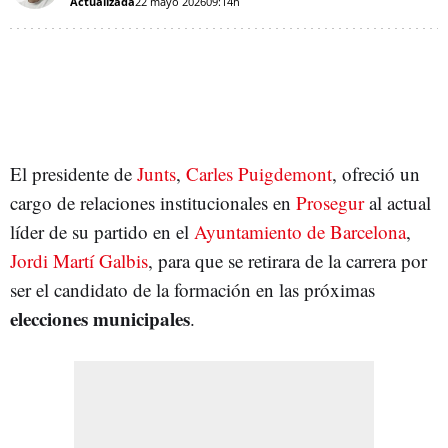
Actualizada
22 mayo 2026
09:14h
El presidente de
Junts
,
Carles Puigdemont
, ofreció un
cargo de relaciones institucionales en
Prosegur
al actual
líder de su partido en el
Ayuntamiento de Barcelona
,
Jordi Martí Galbis
, para que se retirara de la carrera por
ser el candidato de la formación en las próximas
elecciones municipales
.