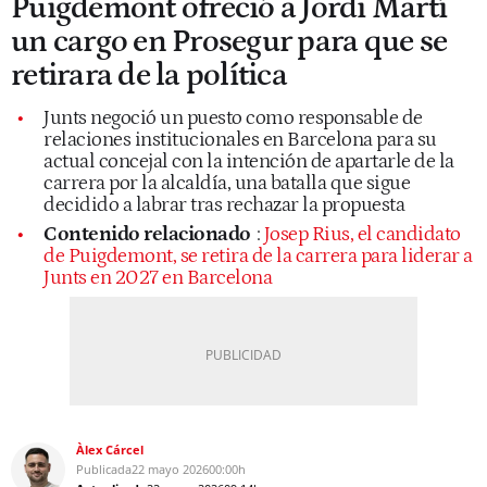
Puigdemont ofreció a Jordi Martí
un cargo en Prosegur para que se
retirara de la política
Junts negoció un puesto como responsable de
relaciones institucionales en Barcelona para su
actual concejal con la intención de apartarle de la
carrera por la alcaldía, una batalla que sigue
decidido a labrar tras rechazar la propuesta
Contenido relacionado
:
Josep Rius, el candidato
de Puigdemont, se retira de la carrera para liderar a
Junts en 2027 en Barcelona
Àlex Cárcel
Publicada
22 mayo 2026
00:00h