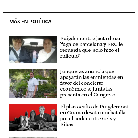
MÁS EN POLÍTICA
Puigdemont se jacta de su
'fuga' de Barcelona y ERC le
recuerda que "solo hizo el
ridículo"
Junqueras anuncia que
apoyarán las enmiendas en
favor del concierto
económico si Junts las
presenta en el Congreso
El plan oculto de Puigdemont
en Girona desata una batalla
por el poder entre Geis y
Ribas