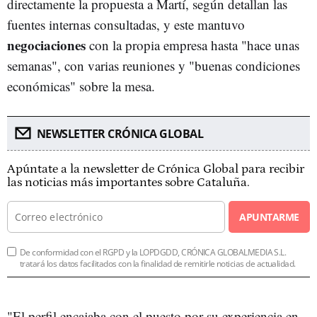
directamente la propuesta a Martí, según detallan las
fuentes internas consultadas, y este mantuvo
negociaciones
con la propia empresa hasta "hace unas
semanas", con varias reuniones y "buenas condiciones
económicas" sobre la mesa.
NEWSLETTER CRÓNICA GLOBAL
Apúntate a la newsletter de Crónica Global para recibir
las noticias más importantes sobre Cataluña.
APUNTARME
De conformidad con el RGPD y la LOPDGDD, CRÓNICA GLOBALMEDIA S.L.
tratará los datos facilitados con la finalidad de remitirle noticias de actualidad.
"El perfil encajaba con el puesto por su experiencia en