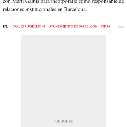
con Martí Galbis para incorporarle como responsable de
relaciones institucionales en Barcelona.
CARLES PUIGDEMONT
AYUNTAMIENTO DE BARCELONA
INDRA
PROSEGUR
JUNTS PER CATALUNYA
ELECCIONES MUNICIPALES
JUNTS