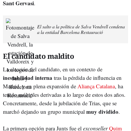
Sant Gervasi
.
El salto a la política de Salva Vendrell condena
a la entidad Barcelona Restauració
El candidato maldito
La elección del candidato, en un contexto de
inestabilidad interna
tras la pérdida de influencia en
Madrid, y en plena expansión de
Aliança Catalana
, ha
tenido múltiples derivadas a lo largo de estos dos años.
Concretamente, desde la jubilación de Trias, que se
muy dividido
marchó dejando un grupo municipal
.
La primera opción para Junts fue el
exconseller
Quim