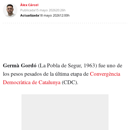
Àlex Cárcel
Publicada
15 mayo 2026
20:26h
Actualizada
18 mayo 2026
12:00h
Germà Gordó
(La Pobla de Segur, 1963) fue uno de
los pesos pesados de la última etapa de
Convergència
Democràtica de Catalunya
(CDC).