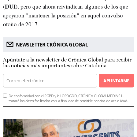
DUI
(
), pero que ahora reivindican algunos de los que
apoyaron "mantener la posición" en aquel convulso
otoño de 2017.
NEWSLETTER CRÓNICA GLOBAL
Apúntate a la newsletter de Crónica Global para recibir
las noticias más importantes sobre Cataluña.
APUNTARME
De conformidad con el RGPD y la LOPDGDD, CRÓNICA GLOBALMEDIA S.L.
tratará los datos facilitados con la finalidad de remitirle noticias de actualidad.