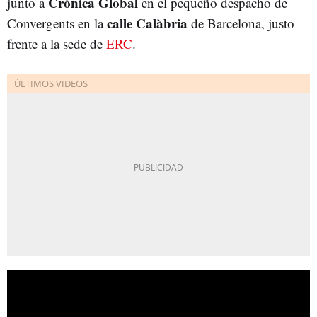
Crónica Global
junto a
en el pequeño despacho de
calle Calàbria
Convergents en la
de Barcelona, justo
frente a la sede de
ERC
.