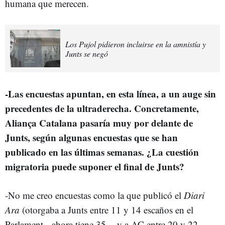
humana que merecen.
Los Pujol pidieron incluirse en la amnistía y
Junts se negó
-Las encuestas apuntan, en esta línea, a un auge sin
precedentes de la ultraderecha. Concretamente,
Aliança Catalana pasaría muy por delante de
Junts, según algunas encuestas que se han
publicado en las últimas semanas. ¿La cuestión
migratoria puede suponer el final de Junts?
-No me creo encuestas como la que publicó el
Diari
Ara
(otorgaba a Junts entre 11 y 14 escaños en el
Parlament --ahora tiene 35--, y a AC entre 20 y 22 --