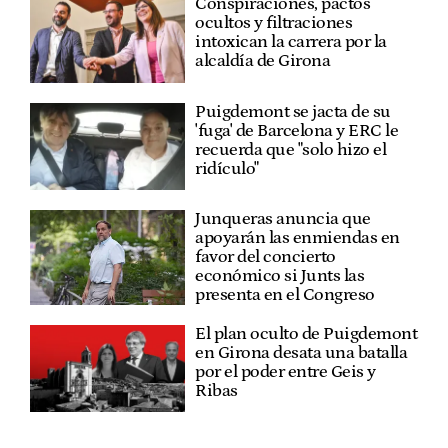
Conspiraciones, pactos
ocultos y filtraciones
intoxican la carrera por la
alcaldía de Girona
Puigdemont se jacta de su
'fuga' de Barcelona y ERC le
recuerda que "solo hizo el
ridículo"
Junqueras anuncia que
apoyarán las enmiendas en
favor del concierto
económico si Junts las
presenta en el Congreso
El plan oculto de Puigdemont
en Girona desata una batalla
por el poder entre Geis y
Ribas