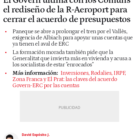
El Govern ultima con los Comuns
el rediseño de la R-Aeroport para
cerrar el acuerdo de presupuestos
Paneque se abre a prolongar el tren por el Vallès,
exigencia de Albiach para apoyar unas cuentas que
ya tienen el aval de ERC
La formación morada también pide que la
Generalitat que invierta más en vivienda y acusa a
los socialistas de estar "enrocados"
Más información:
Inversiones, Rodalies, IRPF,
Zona Franca y El Prat: las claves del acuerdo
Govern-ERC por las cuentas
David Expósito J.