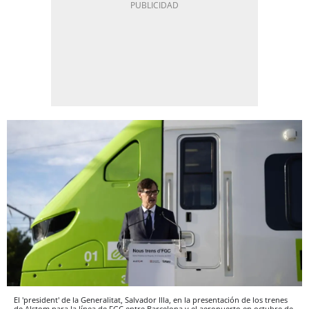
El 'president' de la Generalitat, Salvador Illa, en la presentación de los trenes
de Alstom para la línea de FGC entre Barcelona y el aeropuerto en octubre de