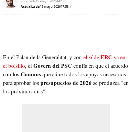
Publicada
19 mayo 2026
14:17h
Actualizada
19 mayo 2026
17:58h
ERC
En el Palau de la Generalitat, y con
el
sí
de
ya en
Govern del PSC
el bolsillo
, el
confía en que el acuerdo
Comuns
con los
que aúne todos los apoyos necesarios
presupuestos de 2026
para aprobar los
se produzca "en
los próximos días".