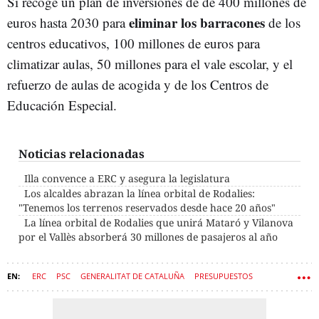
Sí recoge un plan de inversiones de de 400 millones de
eliminar los barracones
euros hasta 2030 para
de los
centros educativos, 100 millones de euros para
climatizar aulas, 50 millones para el vale escolar, y el
refuerzo de aulas de acogida y de los Centros de
Educación Especial.
Noticias relacionadas
Illa convence a ERC y asegura la legislatura
Los alcaldes abrazan la línea orbital de Rodalies:
"Tenemos los terrenos reservados desde hace 20 años"
La línea orbital de Rodalies que unirá Mataró y Vilanova
por el Vallès absorberá 30 millones de pasajeros al año
ERC
PSC
GENERALITAT DE CATALUÑA
PRESUPUESTOS
ORIOL JUNQUERAS
SALVADOR ILLA