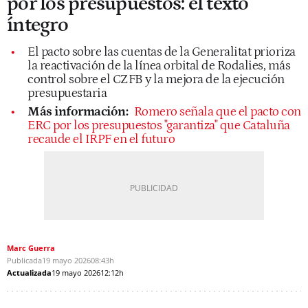
por los presupuestos: el texto
íntegro
El pacto sobre las cuentas de la Generalitat prioriza
la reactivación de la línea orbital de Rodalies, más
control sobre el CZFB y la mejora de la ejecución
presupuestaria
Más información:
Romero señala que el pacto con
ERC por los presupuestos "garantiza" que Cataluña
recaude el IRPF en el futuro
Marc Guerra
Publicada
19 mayo 2026
08:43h
Actualizada
19 mayo 2026
12:12h