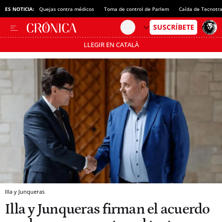
ES NOTICIA:
Quejas contra médicos
Toma de control de Parlem
Caída de Tecnotr
LLEGIR EN CATALÀ
Pásate al MODO AHORRO
Illa y Junqueras
Illa y Junqueras firman el acuerdo