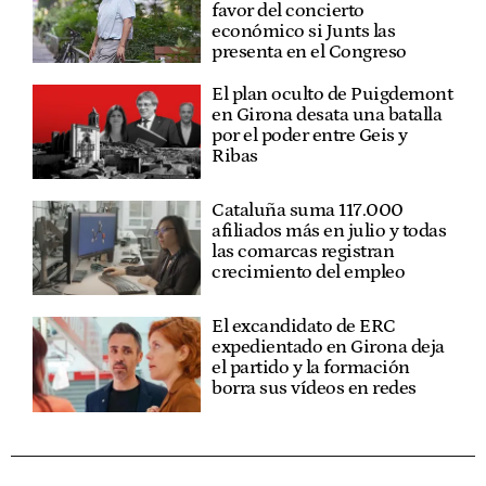
favor del concierto
económico si Junts las
presenta en el Congreso
El plan oculto de Puigdemont
en Girona desata una batalla
por el poder entre Geis y
Ribas
Cataluña suma 117.000
afiliados más en julio y todas
las comarcas registran
crecimiento del empleo
El excandidato de ERC
expedientado en Girona deja
el partido y la formación
borra sus vídeos en redes