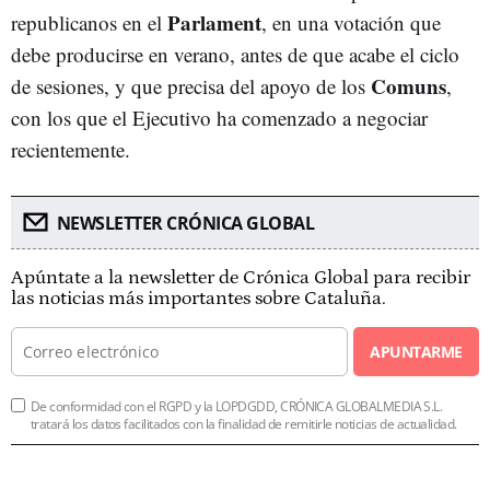
Parlament
republicanos en el
, en una votación que
debe producirse en verano, antes de que acabe el ciclo
Comuns
de sesiones, y que precisa del apoyo de los
,
con los que el Ejecutivo ha comenzado a negociar
recientemente.
NEWSLETTER CRÓNICA GLOBAL
Apúntate a la newsletter de Crónica Global para recibir
las noticias más importantes sobre Cataluña.
APUNTARME
De conformidad con el RGPD y la LOPDGDD, CRÓNICA GLOBALMEDIA S.L.
tratará los datos facilitados con la finalidad de remitirle noticias de actualidad.