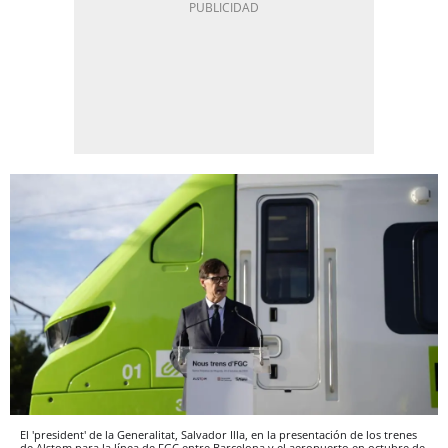
El 'president' de la Generalitat, Salvador Illa, en la presentación de los trenes
de Alstom para la línea de FGC entre Barcelona y el aeropuerto en octubre de