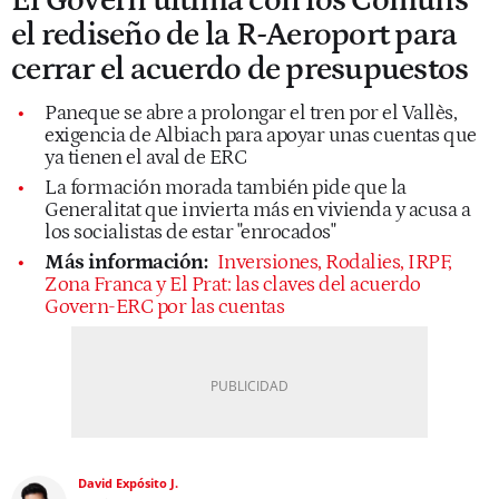
El Govern ultima con los Comuns
el rediseño de la R-Aeroport para
cerrar el acuerdo de presupuestos
Paneque se abre a prolongar el tren por el Vallès,
exigencia de Albiach para apoyar unas cuentas que
ya tienen el aval de ERC
La formación morada también pide que la
Generalitat que invierta más en vivienda y acusa a
los socialistas de estar "enrocados"
Más información:
Inversiones, Rodalies, IRPF,
Zona Franca y El Prat: las claves del acuerdo
Govern-ERC por las cuentas
David Expósito J.