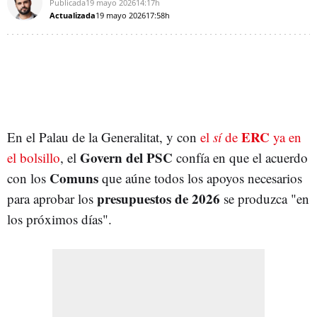
Publicada
19 mayo 2026
14:17h
Actualizada
19 mayo 2026
17:58h
ERC
En el Palau de la Generalitat, y con
el
sí
de
ya en
Govern del PSC
el bolsillo
, el
confía en que el acuerdo
Comuns
con los
que aúne todos los apoyos necesarios
presupuestos de 2026
para aprobar los
se produzca "en
los próximos días".