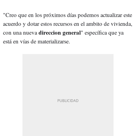
"Creo que en los próximos días podemos actualizar este
acuerdo y dotar estos recursos en el ambito de vivienda,
direccion general
con una nueva
" específica que ya
está en vías de materializarse.