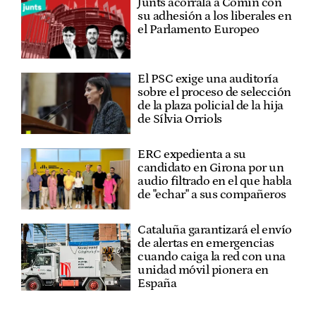
Junts acorrala a Comín con
su adhesión a los liberales en
el Parlamento Europeo
El PSC exige una auditoría
sobre el proceso de selección
de la plaza policial de la hija
de Sílvia Orriols
ERC expedienta a su
candidato en Girona por un
audio filtrado en el que habla
de "echar" a sus compañeros
Cataluña garantizará el envío
de alertas en emergencias
cuando caiga la red con una
unidad móvil pionera en
España