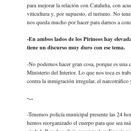
para mejorar la relación con Cataluña, con acue
viticultura y, por supuesto, el turismo. No ten
nos queda mucho por hacer para darnos a cono
-En ambos lados de los Pirineos hay elevada
tiene un discurso muy duro con ese tema.
-No podemos hacer gran cosa, porque es una c
Ministerio del Interior. Lo que nos toca es trab
contra la inmigración irregular, el narcotráfico
-...
-Tenemos policía municipal presente las 24 hora
hemos reorganizado el cuerpo para que sea más v