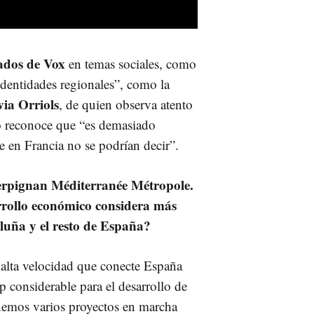
lados de Vox
en temas sociales, como
 identidades regionales”, como la
via Orriols
, de quien observa atento
ro reconoce que “es demasiado
e en Francia no se podrían decir”.
erpignan Méditerranée Métropole.
rrollo económico considera más
aluña y el resto de España?
 alta velocidad que conecte España
p considerable para el desarrollo de
enemos varios proyectos en marcha