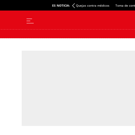
ES NOTICIA:
Quejas contra médicos
Toma de cont