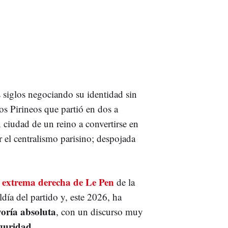
 siglos negociando su identidad sin
los Pirineos que partió en dos a
 ciudad de un reino a convertirse en
el centralismo parisino; despojada
 extrema derecha de Le Pen
de la
ldía del partido y, este 2026, ha
oría absoluta
, con un discurso muy
guridad
.