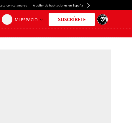
ceta con calamares
Alquiler de habitaciones en España
Crédito del Spotify Camp Nou