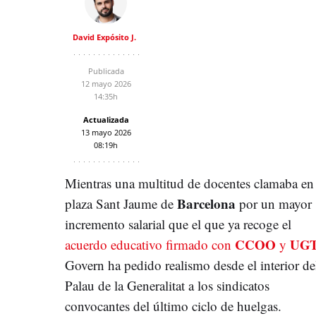
David Expósito J.
Publicada
12 mayo 2026
14:35h
Actualizada
13 mayo 2026
08:19h
Mientras una multitud de docentes clamaba en 
Barcelona
plaza Sant Jaume de
por un mayor
incremento salarial que el que ya recoge el
CCOO
UG
acuerdo educativo firmado con
y
Govern ha pedido realismo desde el interior de
Palau de la Generalitat a los sindicatos
convocantes del último ciclo de huelgas.