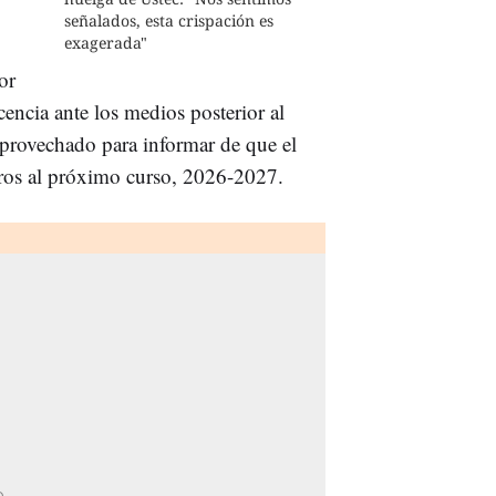
señalados, esta crispación es
exagerada"
or
ncia ante los medios posterior al
aprovechado para informar de que el
uros al próximo curso, 2026-2027.