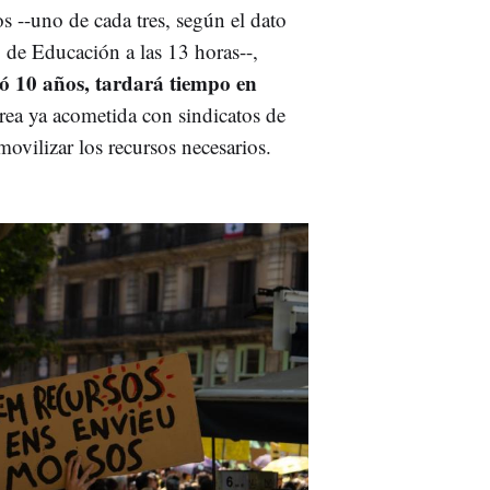
os --uno de cada tres, según el dato
o de Educación a las 13 horas--,
ó 10 años, tardará tiempo en
area ya acometida con sindicatos de
ovilizar los recursos necesarios.