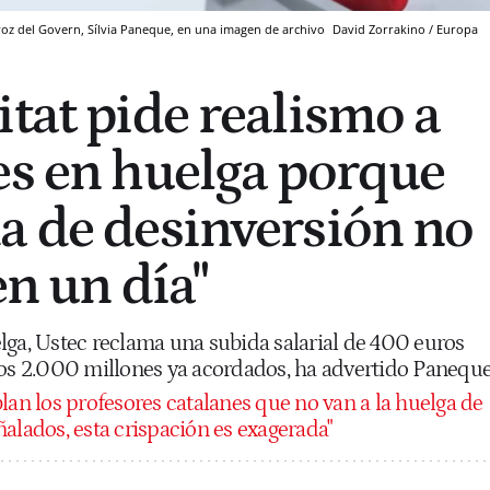
tavoz del Govern, Sílvia Paneque, en una imagen de archivo
David Zorrakino / Europa
itat pide realismo a
es en huelga porque
a de desinversión no
en un día"
lga, Ustec reclama una subida salarial de 400 euros
los 2.000 millones ya acordados, ha advertido Panequ
lan los profesores catalanes que no van a la huelga de
alados, esta crispación es exagerada"