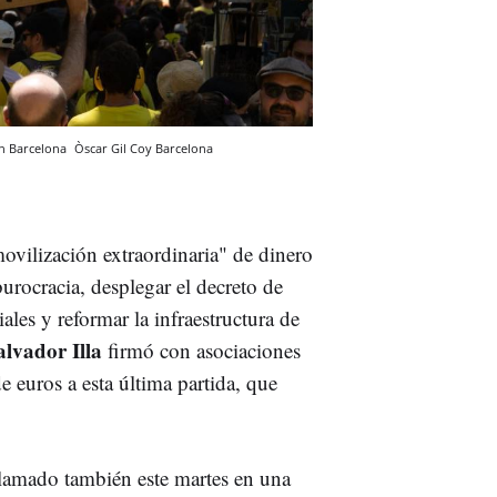
en Barcelona
Òscar Gil Coy
Barcelona
ovilización extraordinaria" de dinero
burocracia, desplegar el decreto de
iales y reformar la infraestructura de
alvador Illa
firmó con asociaciones
e euros a esta última partida, que
clamado también este martes en una