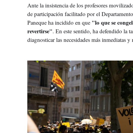
Ante la insistencia de los profesores movilizad
de participación facilitado por el Departament
"lo que se congel
Paneque ha incidido en que
revertirse"
. En este sentido, ha defendido la t
diagnosticar las necesidades más inmediatas y m