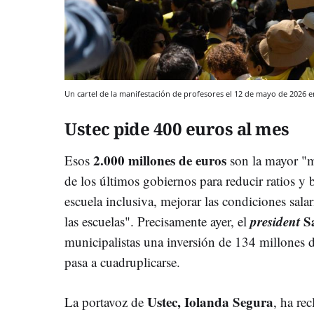
Un cartel de la manifestación de profesores el 12 de mayo de 2026 
Ustec pide 400 euros al mes
2.000 millones de euros
Esos
son la mayor "m
de los últimos gobiernos para reducir ratios y 
escuela inclusiva, mejorar las condiciones salar
president
S
las escuelas". Precisamente ayer, el
municipalistas una inversión de 134 millones d
pasa a cuadruplicarse.
Ustec, Iolanda Segura
La portavoz de
, ha re