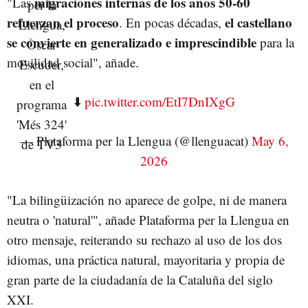
migraciones internas de los años 50-60
"Las
refuerzan el proceso
el castellano
. En pocas décadas,
se convierte en generalizado e imprescindible
para la
movilidad social", añade.
⬇️
pic.twitter.com/EtI7DnIXgG
— Plataforma per la Llengua (@llenguacat)
May 6,
2026
"La bilingüización no aparece de golpe, ni de manera
neutra o 'natural'", añade Plataforma per la Llengua en
otro mensaje, reiterando su rechazo al uso de los dos
idiomas, una práctica natural, mayoritaria y propia de
gran parte de la ciudadanía de la Cataluña del siglo
XXI.