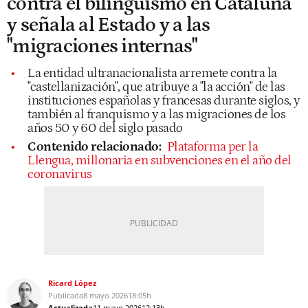
contra el bilingüismo en Cataluña
y señala al Estado y a las
"migraciones internas"
La entidad ultranacionalista arremete contra la
"castellanización", que atribuye a "la acción" de las
instituciones españolas y francesas durante siglos, y
también al franquismo y a las migraciones de los
años 50 y 60 del siglo pasado
Contenido relacionado:
Plataforma per la
Llengua, millonaria en subvenciones en el año del
coronavirus
Ricard López
Publicada
8 mayo 2026
18:05h
Actualizada
11 mayo 2026
12:13h