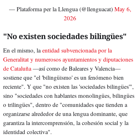
— Plataforma per la Llengua (@llenguacat)
May 6,
2026
"No existen sociedades bilingües"
En el mismo, la
entidad subvencionada por la
Generalitat y numerosos ayuntamientos y diputaciones
de Cataluña
—así como de Baleares y Valencia—
sostiene que "el 'bilingüismo' es un fenómeno bien
reciente". Y que "no existen las 'sociedades bilingües'",
sino "sociedades con hablantes monolingües, bilingües
o trilingües", dentro de "comunidades que tienden a
organizarse alrededor de una lengua dominante, que
garantiza la intercomprensión, la cohesión social y la
identidad colectiva".