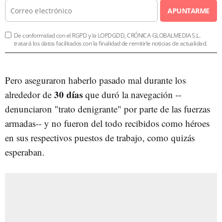
APUNTARME
De conformidad con el RGPD y la LOPDGDD, CRÓNICA GLOBALMEDIA S.L.
tratará los datos facilitados con la finalidad de remitirle noticias de actualidad.
Pero aseguraron haberlo pasado mal durante los
30 días
alrededor de
que duró la navegación --
denunciaron "trato denigrante" por parte de las fuerzas
armadas-- y no fueron del todo recibidos como héroes
en sus respectivos puestos de trabajo, como quizás
esperaban.