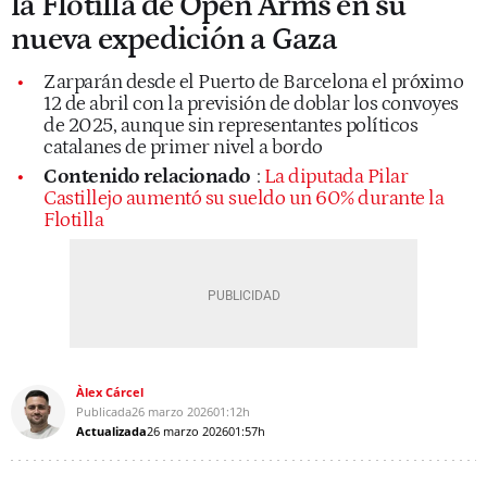
la Flotilla de Open Arms en su
nueva expedición a Gaza
Zarparán desde el Puerto de Barcelona el próximo
12 de abril con la previsión de doblar los convoyes
de 2025, aunque sin representantes políticos
catalanes de primer nivel a bordo
Contenido relacionado
:
La diputada Pilar
Castillejo aumentó su sueldo un 60% durante la
Flotilla
Àlex Cárcel
Publicada
26 marzo 2026
01:12h
Actualizada
26 marzo 2026
01:57h