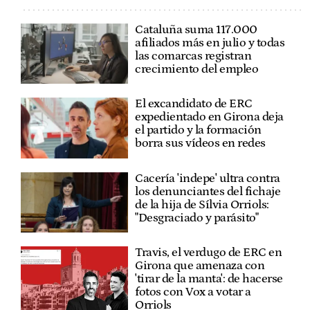
Cataluña suma 117.000
afiliados más en julio y todas
las comarcas registran
crecimiento del empleo
El excandidato de ERC
expedientado en Girona deja
el partido y la formación
borra sus vídeos en redes
Cacería 'indepe' ultra contra
los denunciantes del fichaje
de la hija de Sílvia Orriols:
"Desgraciado y parásito"
Travis, el verdugo de ERC en
Girona que amenaza con
'tirar de la manta': de hacerse
fotos con Vox a votar a
Orriols