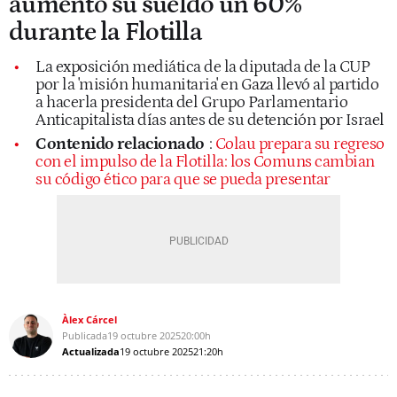
aumentó su sueldo un 60%
durante la Flotilla
La exposición mediática de la diputada de la CUP
por la 'misión humanitaria' en Gaza llevó al partido
a hacerla presidenta del Grupo Parlamentario
Anticapitalista días antes de su detención por Israel
Contenido relacionado
:
Colau prepara su regreso
con el impulso de la Flotilla: los Comuns cambian
su código ético para que se pueda presentar
Àlex Cárcel
Publicada
19 octubre 2025
20:00h
Actualizada
19 octubre 2025
21:20h