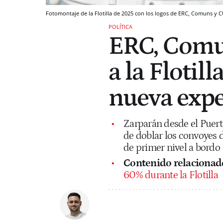
Fotomontaje de la Flotilla de 2025 con los logos de ERC, Comuns y 
POLÍTICA
ERC, Comun
a la Flotil
nueva expe
Zarparán desde el Puerto
de doblar los convoyes 
de primer nivel a bordo
Contenido relacionad
60% durante la Flotilla