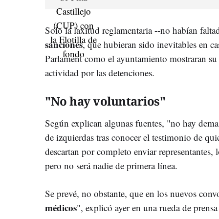
Solo la laxitud reglamentaria --no habían faltad
sanciones
, que hubieran sido inevitables en ca
Parlament como el ayuntamiento mostraran s
actividad por las detenciones.
"No hay voluntarios"
Según explican algunas fuentes, "no hay demas
de izquierdas tras conocer el testimonio de q
descartan por completo enviar representantes
pero no será nadie de primera línea.
Se prevé, no obstante, que en los nuevos conv
médicos
", explicó ayer en una rueda de prens