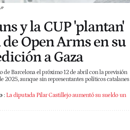
CUP
s y la CUP 'plantan'
la de Open Arms en su
dición a Gaza
 de Barcelona el próximo 12 de abril con la previsión
de 2025, aunque sin representantes políticos catalanes
o
:
La diputada Pilar Castillejo aumentó su sueldo un