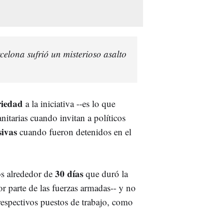
rcelona sufrió un misterioso asalto
riedad
a la iniciativa --es lo que
itarias cuando invitan a políticos
sivas
cuando fueron detenidos en el
30 días
os alrededor de
que duró la
r parte de las fuerzas armadas-- y no
respectivos puestos de trabajo, como