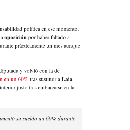
nsabilidad política en ese momento,
oposición
la
por haber faltado a
durante prácticamente un mes aunque
diputada y volvió con la de
Laia
ón en un 60%
tras sustituir a
interno justo tras embarcarse en la
aumentó su sueldo un 60% durante