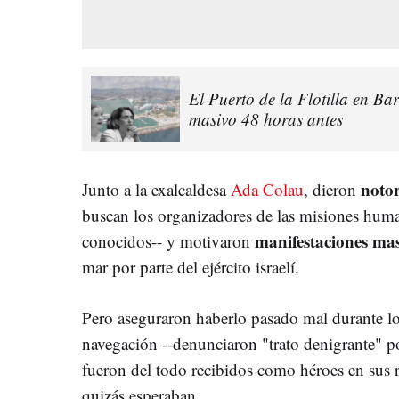
El Puerto de la Flotilla en Ba
masivo 48 horas antes
noto
Junto a la exalcaldesa
Ada Colau
, dieron
buscan los organizadores de las misiones human
manifestaciones ma
conocidos-- y motivaron
mar por parte del ejército israelí.
Pero aseguraron haberlo pasado mal durante l
navegación --denunciaron "trato denigrante" po
fueron del todo recibidos como héroes en sus 
quizás esperaban.