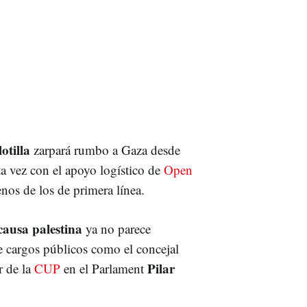
otilla
zarpará rumbo a Gaza desde
a vez con el apoyo logístico de
Open
os de los de primera línea.
causa palestina
ya no parece
 cargos públicos como el concejal
Pilar
r de la
CUP
en el Parlament