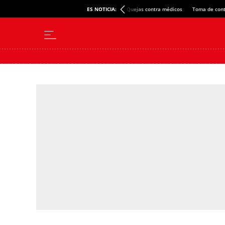
ES NOTICIA:
Quejas contra médicos
Toma de cont