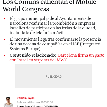
Los Comuns calientan el Mobile
World Congress
El grupo municipal pide al Ayuntamiento de
Barcelona reafirmar la prohibición a empresas
israelíes de participar en las ferias de la ciudad,
incluida la de telefonía móvil
El movimiento llega tras confirmarse la presencia
de una decena de compañías en el ISE (Integrated
Systems Europe)
Contenido relacionado:
Barcelona firma un pacto
con Israel en vísperas del MWC
Daniela Rojas
Publicada
28 enero 2026
00:00h
Actualizada
29 enero 2026
19:53h