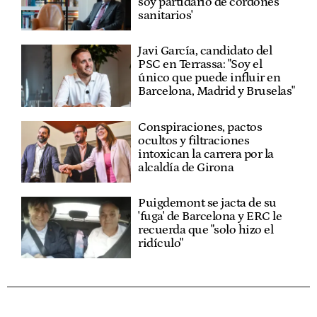
soy partidario de cordones
sanitarios'
Javi García, candidato del
PSC en Terrassa: "Soy el
único que puede influir en
Barcelona, Madrid y Bruselas"
Conspiraciones, pactos
ocultos y filtraciones
intoxican la carrera por la
alcaldía de Girona
Puigdemont se jacta de su
'fuga' de Barcelona y ERC le
recuerda que "solo hizo el
ridículo"