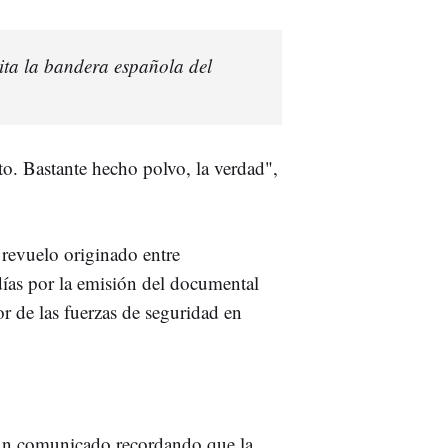
ita la bandera española del
sto. Bastante hecho polvo, la verdad",
 revuelo originado entre
días por la emisión del documental
or de las fuerzas de seguridad en
 un comunicado recordando que la