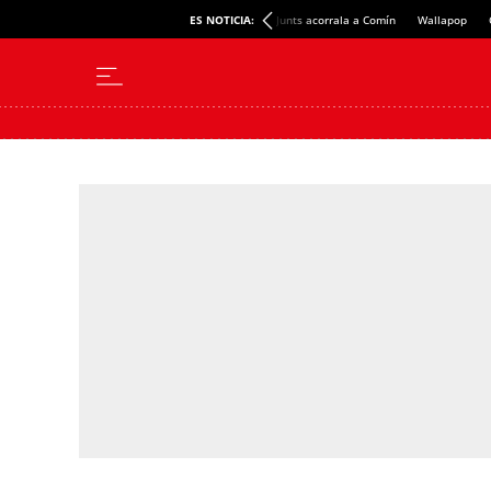
ES NOTICIA:
Junts acorrala a Comín
Wallapop