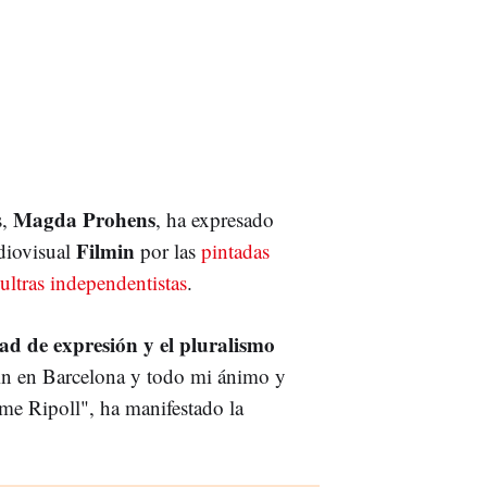
Magda Prohens
s,
, ha expresado
Filmin
udiovisual
por las
pintadas
ultras independentistas
.
tad de expresión y el pluralismo
min en Barcelona y todo mi ánimo y
ume Ripoll", ha manifestado la