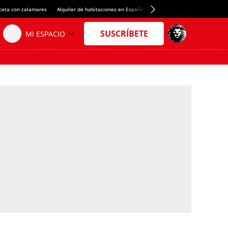
ceta con calamares
Alquiler de habitaciones en España
Crédito del Spotify Camp Nou