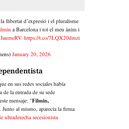
 llibertat d’expresió i el pluralisme
lmin
a Barcelona i tot el meu ànim i
JaumeRV
.
https://t.co/7LQX20dmzi
hens)
January 20, 2026
dependentista
ue en sus redes sociales había
 de la entrada de su sede
Filmin,
este mensaje: "
. Junto al mismo, aparecía la firma
e ultraderecha secesionista