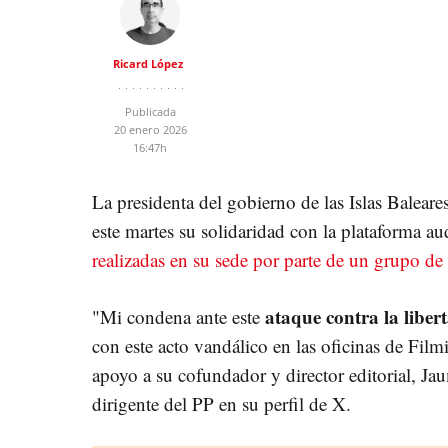
Ricard López
Publicada
20 enero 2026
16:47h
La presidenta del gobierno de las Islas Baleare
este martes su solidaridad con la plataforma a
realizadas en su sede por parte de un grupo de 
ataque contra la liber
"Mi condena ante este
con este acto vandálico en las oficinas de Fil
apoyo a su cofundador y director editorial, Ja
dirigente del PP en su perfil de X.