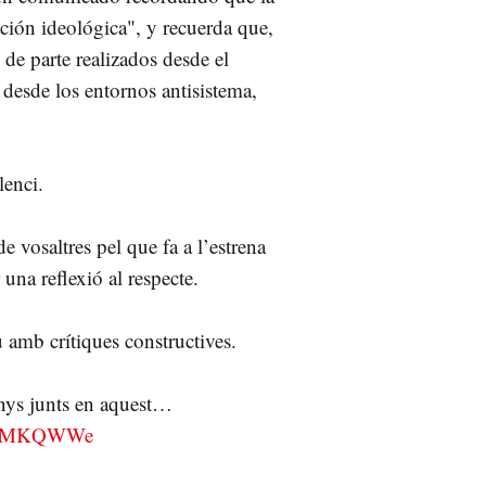
ación ideológica", y recuerda que,
de parte realizados desde el
o desde los entornos antisistema,
lenci.
e vosaltres pel que fa a l’estrena
una reflexió al respecte.
u amb crítiques constructives.
nys junts en aquest…
r9Q5MKQWWe