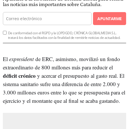
las noticias más importantes sobre Cataluña.
APUNTARME
De conformidad con el RGPD y la LOPDGDD, CRÓNICA GLOBALMEDIA S.L.
tratará los datos facilitados con la finalidad de remitirle noticias de actualidad.
El
expresident
de ERC, asimismo, movilizó un fondo
extraordinario de 800 millones más para reducir el
déficit crónico
y acercar el presupuesto al gasto real. El
sistema sanitario sufre una diferencia de entre 2.000 y
3.000 millones euros entre lo que se presupuesta para el
ejercicio y el montante que al final se acaba gastando.