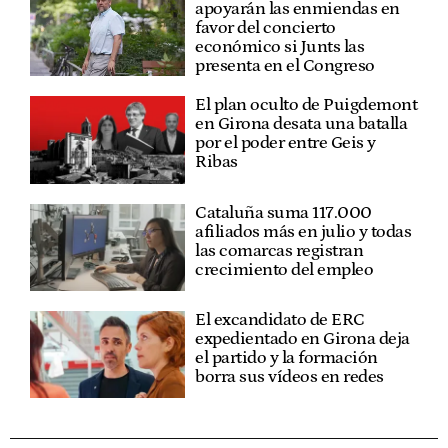
apoyarán las enmiendas en
favor del concierto
económico si Junts las
presenta en el Congreso
El plan oculto de Puigdemont
en Girona desata una batalla
por el poder entre Geis y
Ribas
Cataluña suma 117.000
afiliados más en julio y todas
las comarcas registran
crecimiento del empleo
El excandidato de ERC
expedientado en Girona deja
el partido y la formación
borra sus vídeos en redes