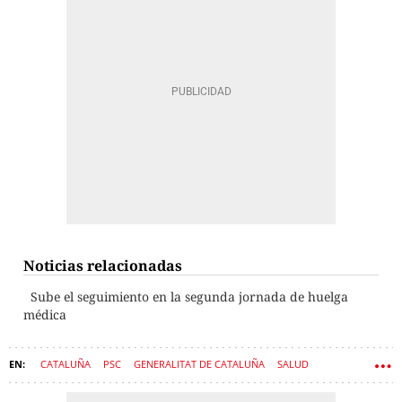
Noticias relacionadas
Sube el seguimiento en la segunda jornada de huelga
médica
CATALUÑA
PSC
GENERALITAT DE CATALUÑA
SALUD
PRESUPUESTOS
SANIDAD
BADALONA
XAVIER GARCÍA ALBIOL