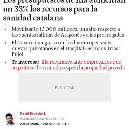
Los presupuestos de Illa aumentan
un 33% los recursos para la
sanidad catalana
Movilizarán 16.000 millones, un salto respecto a
las cuentas fallidas de Aragonès y a las prorrogadas
El Govern inaugura con fondos europeos seis
nuevos quirófanos en el Hospital Germans Trias i
Pujol
Te interesa:
Illa reivindica ante empresarios que
su política de vivienda respeta la propiedad privada
David Expósito J.
Publicada
16 enero 2026
14:16h
Actualizada
16 enero 2026
15:41h