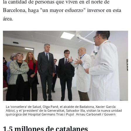
la cantidad de personas que viven en el norte de
Barcelona, haga "un mayor esfuerzo" inversor en esta
área.
La 'consellera' de Salud, Olga Pané, el alcalde de Badalona, Xavier García
Albiol, y el 'president' de la Generalitat, Salvador Illa, visitan la nueva unidad
quirúrgica del Hospital Germans Trias i Pujol
Arnau Carbonell / Govern
1,5 millones de catalanes