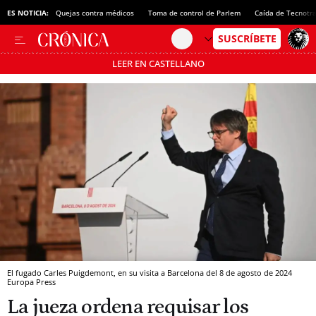
ES NOTICIA:
Quejas contra médicos
Toma de control de Parlem
Caída de Tecnotr
LEER EN CASTELLANO
Pásate al MODO AHORRO
El fugado Carles Puigdemont, en su visita a Barcelona del 8 de agosto de 2024
Europa Press
La jueza ordena requisar los