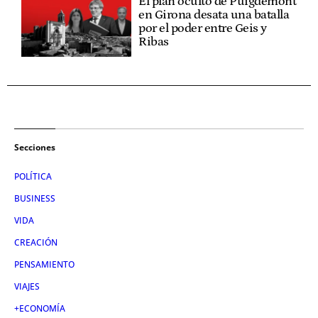
El plan oculto de Puigdemont
en Girona desata una batalla
por el poder entre Geis y
Ribas
Secciones
POLÍTICA
BUSINESS
VIDA
CREACIÓN
PENSAMIENTO
VIAJES
+ECONOMÍA