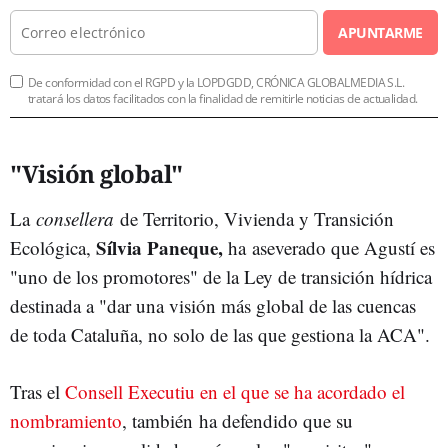
APUNTARME
De conformidad con el RGPD y la LOPDGDD, CRÓNICA GLOBALMEDIA S.L.
tratará los datos facilitados con la finalidad de remitirle noticias de actualidad.
"Visión global"
La
consellera
de Territorio, Vivienda y Transición
Sílvia Paneque,
Ecológica,
ha aseverado que Agustí es
"uno de los promotores" de la Ley de transición hídrica
destinada a "dar una visión más global de las cuencas
de toda Cataluña, no solo de las que gestiona la ACA".
Tras el
Consell Executiu en el que se ha acordado el
nombramiento
, también ha defendido que su