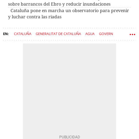
sobre barrancos del Ebro y reducir inundaciones
Cataluña pone en marcha un observatorio para prevenir
y luchar contra las riadas
CATALUÑA
GENERALITAT DE CATALUÑA
AGUA
GOVERN
AGENCIA CATALANA DEL AGUA
SEQUÍA
SÍLVIA PANEQUE