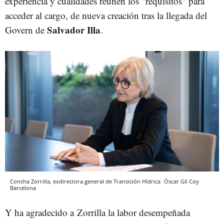
experiencia y cualidades reúnen los "requisitos" para
acceder al cargo, de nueva creación tras la llegada del
Salvador Illa
Govern de
.
Concha Zorrilla, exdirectora general de Transición Hídrica
Òscar Gil Coy
Barcelona
Y ha agradecido a Zorrilla la labor desempeñada