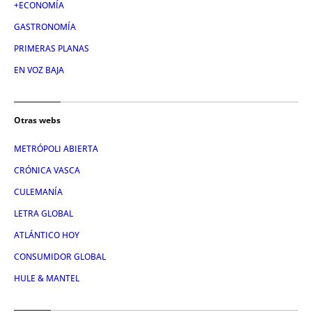
+ECONOMÍA
GASTRONOMÍA
PRIMERAS PLANAS
EN VOZ BAJA
Otras webs
METRÓPOLI ABIERTA
CRÓNICA VASCA
CULEMANÍA
LETRA GLOBAL
ATLÁNTICO HOY
CONSUMIDOR GLOBAL
HULE & MANTEL