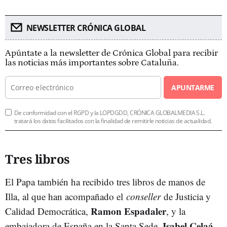
NEWSLETTER CRÓNICA GLOBAL
Apúntate a la newsletter de Crónica Global para recibir
las noticias más importantes sobre Cataluña.
APUNTARME
De conformidad con el RGPD y la LOPDGDD, CRÓNICA GLOBALMEDIA S.L.
tratará los datos facilitados con la finalidad de remitirle noticias de actualidad.
Tres libros
El Papa también ha recibido tres libros de manos de
Illa, al que han acompañado el
conseller
de Justicia y
Ramon Espadaler
Calidad Democrática,
, y la
Isabel Celaá
embajadora de España en la Santa Sede,
.