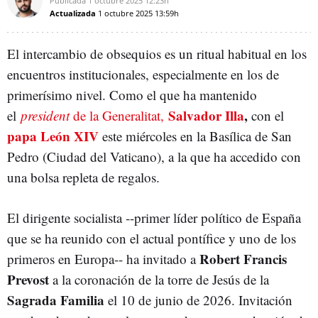
Publicada
1 octubre 2025
12:23h
Actualizada
1 octubre 2025
13:59h
El intercambio de obsequios es un ritual habitual en los
encuentros institucionales, especialmente en los de
primerísimo nivel. Como el que ha mantenido
Salvador Illa
,
el
president
de la Generalitat,
con el
papa León XIV
este miércoles en la Basílica de San
Pedro (Ciudad del Vaticano), a la que ha accedido con
una bolsa repleta de regalos.
El dirigente socialista --primer líder político de España
que se ha reunido con el actual pontífice y uno de los
Robert Francis
primeros en Europa-- ha invitado a
Prevost​​
a la coronación de la torre de Jesús de la
Sagrada Familia
el 10 de junio de 2026. Invitación