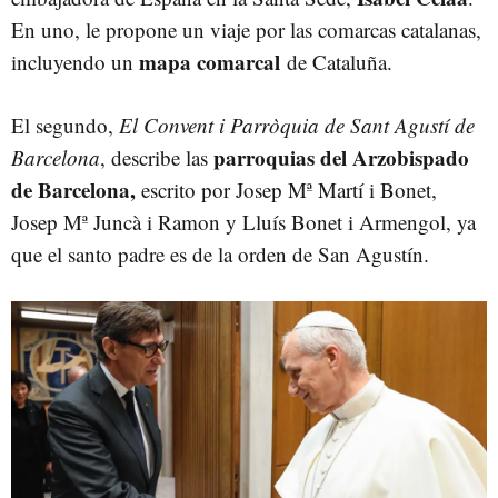
En uno, le propone un viaje por las comarcas catalanas,
mapa comarcal
incluyendo un
de Cataluña.
El segundo,
El Convent i Parròquia de Sant Agustí de
parroquias del Arzobispado
Barcelona
, describe las
de Barcelona,
escrito por Josep Mª Martí i Bonet,
Josep Mª Juncà i Ramon y Lluís Bonet i Armengol, ya
que el santo padre es de la orden de San Agustín.