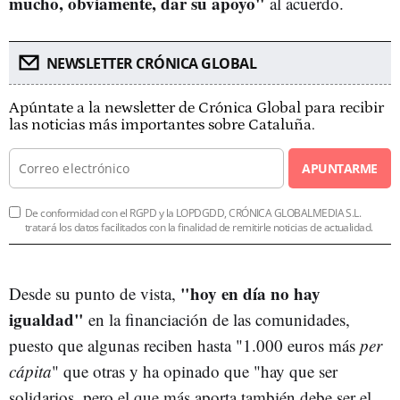
mucho, obviamente, dar su apoyo"
al acuerdo.
NEWSLETTER CRÓNICA GLOBAL
Apúntate a la newsletter de Crónica Global para recibir
las noticias más importantes sobre Cataluña.
APUNTARME
De conformidad con el RGPD y la LOPDGDD, CRÓNICA GLOBALMEDIA S.L.
tratará los datos facilitados con la finalidad de remitirle noticias de actualidad.
"hoy en día no hay
Desde su punto de vista,
igualdad"
en la financiación de las comunidades,
puesto que algunas reciben hasta "1.000 euros más
per
cápita
" que otras y ha opinado que "hay que ser
solidarios, pero el que más aporta también debe ser el