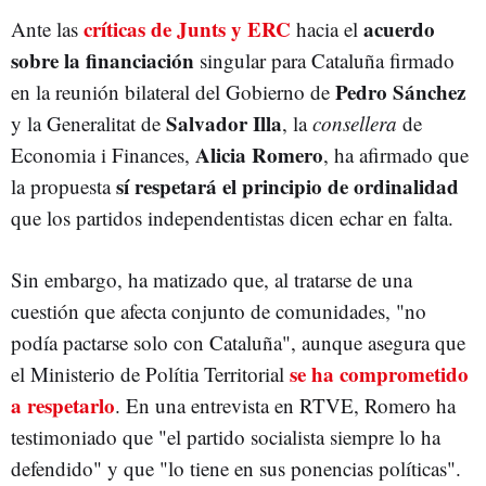
críticas de Junts y ERC
acuerdo
Ante las
hacia el
sobre la financiación
singular para Cataluña firmado
Pedro Sánchez
en la reunión bilateral del Gobierno de
Salvador Illa
y la Generalitat de
, la
consellera
de
Alicia Romero
Economia i Finances,
, ha afirmado que
sí respetará el principio de ordinalidad
la propuesta
que los partidos independentistas dicen echar en falta.
Sin embargo, ha matizado que, al tratarse de una
cuestión que afecta conjunto de comunidades, "no
podía pactarse solo con Cataluña", aunque asegura que
se ha comprometido
el Ministerio de Polítia Territorial
a respetarlo
. En una entrevista en RTVE, Romero ha
testimoniado que "el partido socialista siempre lo ha
defendido" y que "lo tiene en sus ponencias políticas".