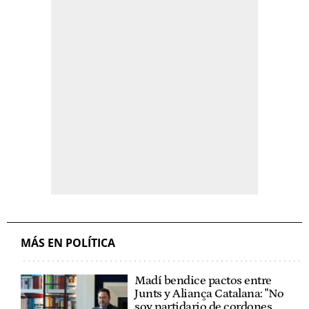
MÁS EN POLÍTICA
Madí bendice pactos entre
Junts y Aliança Catalana: "No
soy partidario de cordones