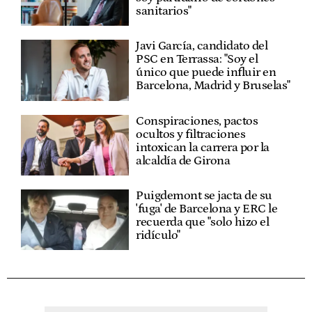
sanitarios"
Javi García, candidato del
PSC en Terrassa: "Soy el
único que puede influir en
Barcelona, Madrid y Bruselas"
Conspiraciones, pactos
ocultos y filtraciones
intoxican la carrera por la
alcaldía de Girona
Puigdemont se jacta de su
'fuga' de Barcelona y ERC le
recuerda que "solo hizo el
ridículo"