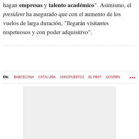
empresas
talento académico
hagan
y
". Asimismo, el
president
ha asegurado que con el aumento de los
vuelos de larga duración, "llegarán visitantes
respetuosos y con poder adquisitivo".
BARCELONA
CATALUÑA
AEROPUERTOS
EL PRAT
GOVERN
SALVADOR ILLA