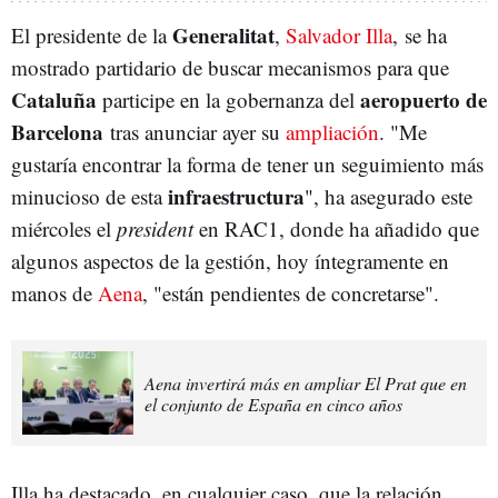
Generalitat
El presidente de la
,
Salvador Illa
, se ha
mostrado partidario de buscar mecanismos para que
Cataluña
aeropuerto de
participe en la gobernanza del
Barcelona
tras anunciar ayer su
ampliación
. "Me
gustaría encontrar la forma de tener un seguimiento más
infraestructura
minucioso de esta
", ha asegurado este
miércoles el
president
en RAC1, donde ha añadido que
algunos aspectos de la gestión, hoy íntegramente en
manos de
Aena
, "están pendientes de concretarse".
Aena invertirá más en ampliar El Prat que en
el conjunto de España en cinco años
Illa ha destacado, en cualquier caso, que la relación