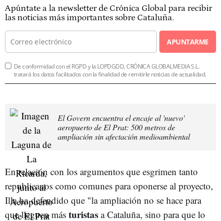
Apúntate a la newsletter de Crónica Global para recibir
las noticias más importantes sobre Cataluña.
APUNTARME
De conformidad con el RGPD y la LOPDGDD, CRÓNICA GLOBALMEDIA S.L.
tratará los datos facilitados con la finalidad de remitirle noticias de actualidad.
El Govern encuentra el encaje al 'nuevo'
aeropuerto de El Prat: 500 metros de
ampliación sin afectación medioambiental
En relación con los argumentos que esgrimen tanto
republicanos como comunes para oponerse al proyecto,
Illa ha defendido que "la ampliación no se hace para
turistas
que lleguen más
a Cataluña, sino para que lo