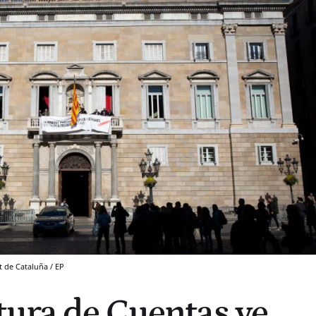
t de Cataluña / EP
tura de Cuentas ve