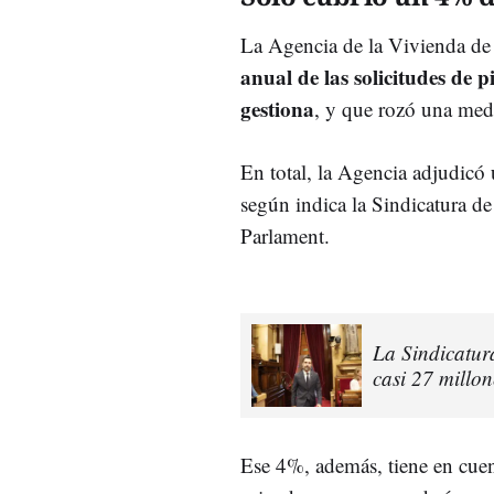
La Agencia de la Vivienda de 
anual de las solicitudes de p
gestiona
, y que rozó una med
En total, la Agencia adjudicó
según indica la Sindicatura de
Parlament.
La Sindicatur
casi 27 millo
Ese 4%, además, tiene en cue