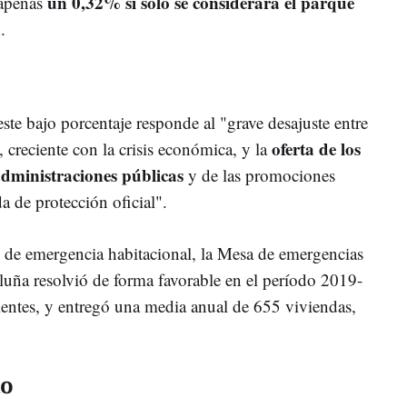
un 0,32% si sólo se considerara el parque
 apenas
a
.
ste bajo porcentaje responde al "grave desajuste entre
oferta de los
 creciente con la crisis económica, y la
administraciones públicas
y de las promociones
a de protección oficial".
os de emergencia habitacional, la Mesa de emergencias
luña resolvió de forma favorable en el período 2019-
entes, y entregó una media anual de 655 viviendas,
do