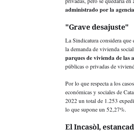
privadas, pero se quedaría en
administrado por la agenci
"Grave desajuste"
La Sindicatura considera que e
la demanda de vivienda social,
parques de vivienda de las 
públicas o privadas de viviend
Por lo que respecta a los cas
económicas y sociales de Cata
2022 un total de 1.253 expedi
lo que supone un 52,27%.
El Incasòl, estanca