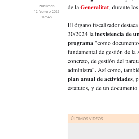
Generalitat
de la
, durante lo
Publicada
12 febrero 2025
16:54h
El órgano fiscalizador destaca
inexistencia de u
30/2024 la
programa
"como documento 
fundamental de gestión de la 
concreto, de gestión del parq
administra". Así como, tambi
plan anual de actividades
, 
estatutos, y de un documento