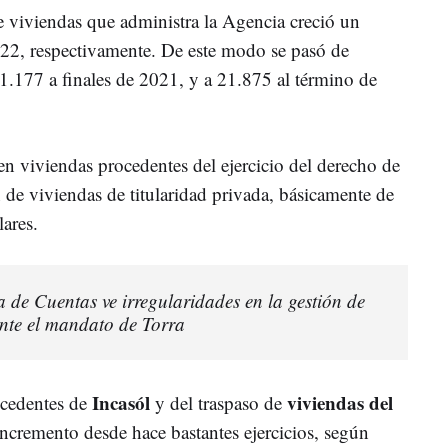
e viviendas que administra la Agencia creció un
2, respectivamente. De este modo se pasó de
.177 a finales de 2021, y a 21.875 al término de
en viviendas procedentes del ejercicio del derecho de
ón de viviendas de titularidad privada, básicamente de
lares.
 de Cuentas ve irregularidades en la gestión de
nte el mandato de Torra
Incasól
viviendas del
ocedentes de
y del traspaso de
cremento desde hace bastantes ejercicios, según