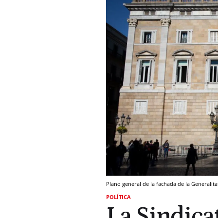
Plano general de la fachada de la Generalita
POLÍTICA
La Sindica