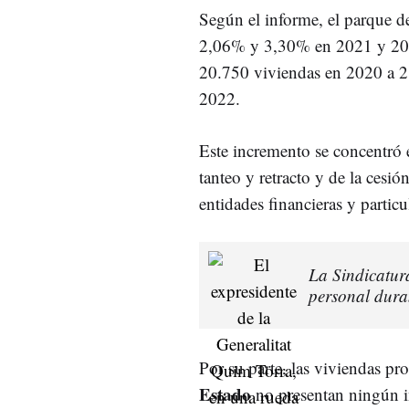
Según el informe, el parque d
2,06% y 3,30% en 2021 y 202
20.750 viviendas en 2020 a 21
2022.
Este incremento se concentró 
tanteo y retracto y de la cesi
entidades financieras y particu
La Sindicatura
personal dura
Por su parte, las viviendas pr
Estado
no presentan ningún in