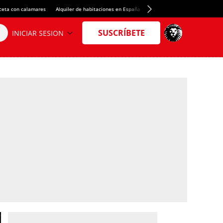
ceta con calamares
Alquiler de habitaciones en España
Crédito del Spotify Camp Nou