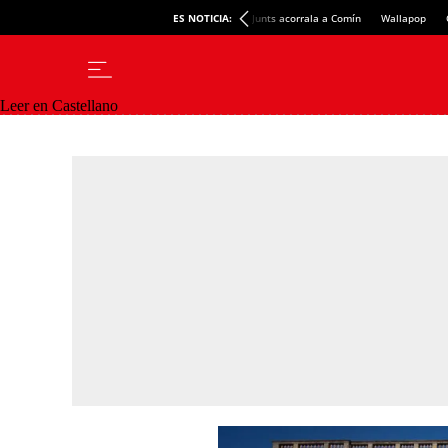
ES NOTICIA:
Junts acorrala a Comín
Wallapop
Leer en Castellano