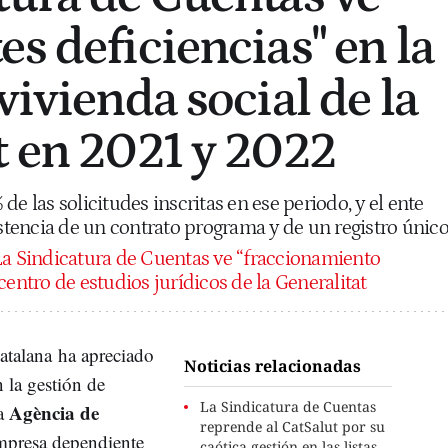
s deficiencias" en la
vivienda social de la
t en 2021 y 2022
de las solicitudes inscritas en ese periodo, y el ente
istencia de un contrato programa y de un registro únic
a Sindicatura de Cuentas ve “fraccionamiento
centro de estudios jurídicos de la Generalitat
atalana ha apreciado
Noticias relacionadas
n la gestión de
La Sindicatura de Cuentas
Agència de
la
reprende al CatSalut por su
mpresa dependiente
caótica gestión en las listas