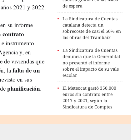
de espera
s años 2021 y 2022.
La Sindicatura de Cuentas
 en su informe
catalana detecta un
sobrecoste de casi el 50% en
n contrato
las obras del Trambaix
e instrumento
La Sindicatura de Cuentas
Agencia y, en
denuncia que la Generalitat
ue de viviendas que
no presentó el informe
falta de un
sobre el impacto de su vale
én, la
escolar
previsto en sus
planificación
 de
.
El Meteocat gastó 350.000
euros sin contrato entre
2017 y 2021, según la
Sindicatura de Comptes