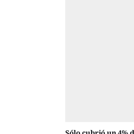
Sólo cubrió un 4% d