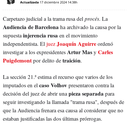
Actualizada
17 diciembre 2024
14:38h
Carpetazo judicial a la trama rusa del
procés
. La
Audiencia de Barcelona
ha archivado la causa por la
injerencia rusa
supuesta
en el movimiento
Joaquín Aguirre
independentista. El
juez
ordenó
Artur Mas
Carles
investigar a los expresidentes
y
Puigdemont
traición
por delito de
.
La sección 21.ª estima el recurso que varios de los
caso Volhov
imputados en el
presentaron contra la
pieza separada
decisión del juez de abrir una
para
seguir investigando la llamada "trama rusa", después de
que la Audiencia frenara esa causa al considerar que no
estaban justificadas las dos últimas prórrogas.