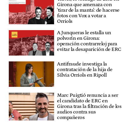
Girona que amenaza con
'tirar de la manta': de hacerse
fotos con Vox a votar a
Orriols
A Junqueras le estalla un
polvorín en Girona:
operación contrarreloj para
evitar la desaparición de ERC
Antifraude investiga la
contratación de la hija de
Sílvia Orriols en Ripoll
Marc Puigtió renuncia a ser
el candidato de ERC en
Girona tras la filtración de los
audios contra sus
compañeros