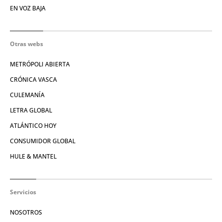
EN VOZ BAJA
Otras webs
METRÓPOLI ABIERTA
CRÓNICA VASCA
CULEMANÍA
LETRA GLOBAL
ATLÁNTICO HOY
CONSUMIDOR GLOBAL
HULE & MANTEL
Servicios
NOSOTROS