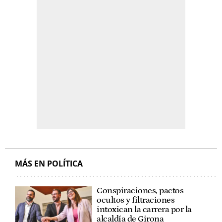
MÁS EN POLÍTICA
Conspiraciones, pactos
ocultos y filtraciones
intoxican la carrera por la
alcaldía de Girona