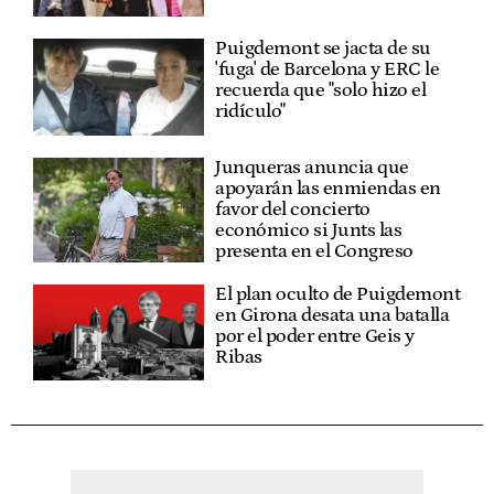
Puigdemont se jacta de su
'fuga' de Barcelona y ERC le
recuerda que "solo hizo el
ridículo"
Junqueras anuncia que
apoyarán las enmiendas en
favor del concierto
económico si Junts las
presenta en el Congreso
El plan oculto de Puigdemont
en Girona desata una batalla
por el poder entre Geis y
Ribas