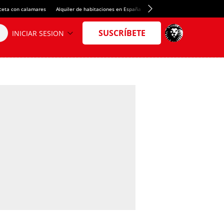
ceta con calamares
Alquiler de habitaciones en España
Crédito del Spotify Camp Nou