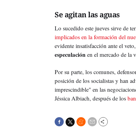
Se agitan las aguas
Lo sucedido este jueves sirve de t
implicados en la formación del nu
evidente insatisfacción ante el veto
especulación
en el mercado de la v
Por su parte, los comunes, defensor
posición de los socialistas y han a
imprescindible" en las negociacione
Jéssica Albiach, después de los
ban