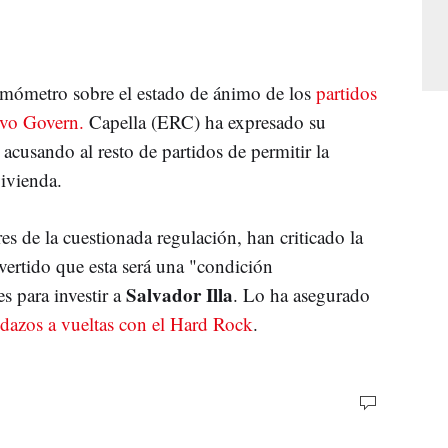
ermómetro sobre el estado de ánimo de los
partidos
evo Govern.
Capella (ERC) ha expresado su
, acusando al resto de partidos de permitir la
ivienda.
es de la cuestionada regulación, han criticado la
dvertido que esta será una "condición
Salvador Illa
s para investir a
. Lo ha asegurado
dazos a vueltas con el Hard Rock
.