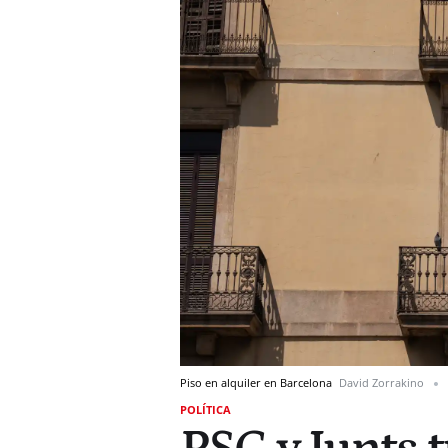
Piso en alquiler en Barcelona
David Zorrakino
POLÍTICA