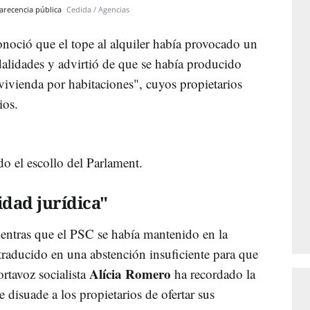
parecencia pública
Cedida / Agencias
oció que el tope al alquiler había provocado un
alidades y advirtió de que se había producido
 vivienda por habitaciones", cuyos propietarios
cios.
o el escollo del Parlament.
dad jurídica"
ientras que el PSC se había mantenido en la
raducido en una abstención insuficiente para que
Alícia Romero
rtavoz socialista
ha recordado la
e disuade a los propietarios de ofertar sus