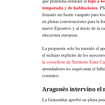
tope a lo
que pretendía extender el
temporada y de habitaciones
. P
firmado un fuerte varapalo para los
en plenas conversaciones para la f
nuevo Ejecutivo y al inicio de la c
elecciones europeas.
La propuesta solo ha reunido el a
el rechazo explícito de los neoconv
la
consellera
de Territorio Ester Ca
arrendadores no esquivaran el fallid
contratos.
Aragonès intervino el
La Generalitat aprobó en plena pre