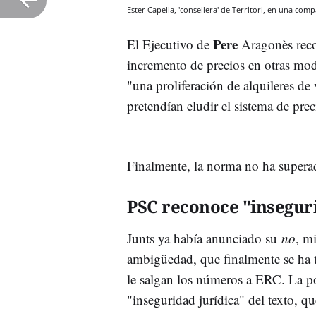
Ester Capella, 'consellera' de Territori, en una com
Pere
El Ejecutivo de
Aragonès recon
incremento de precios en otras mod
"una proliferación de alquileres de
pretendían eludir el sistema de pre
Finalmente, la norma no ha superad
PSC reconoce "inseguri
Junts ya había anunciado su
no
, m
ambigüedad, que finalmente se ha t
le salgan los números a ERC. La po
"inseguridad jurídica" del texto, qu