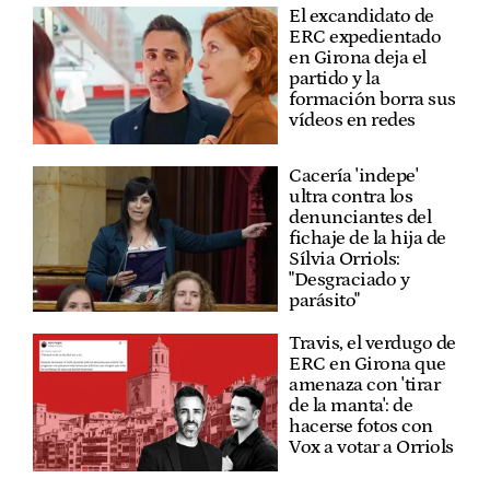
El excandidato de
ERC expedientado
en Girona deja el
partido y la
formación borra sus
vídeos en redes
Cacería 'indepe'
ultra contra los
denunciantes del
fichaje de la hija de
Sílvia Orriols:
"Desgraciado y
parásito"
Travis, el verdugo de
ERC en Girona que
amenaza con 'tirar
de la manta': de
hacerse fotos con
Vox a votar a Orriols