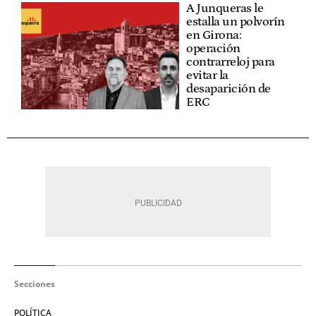
A Junqueras le
estalla un polvorín
en Girona:
operación
contrarreloj para
evitar la
desaparición de
ERC
Secciones
POLÍTICA