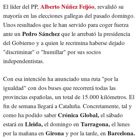
Alberto Núñez Feijóo
El líder del PP,
, revalidó su
mayoría en las elecciones gallegas del pasado domingo.
Unos resultados que le han servido para coger fuerza
Pedro Sánchez
ante un
que le arrebató la presidencia
del Gobierno y a quien le recrimina haberse dejado
"discriminar" o "humillar" por sus socios
independentistas.
Con esa intención ha anunciado una ruta "por la
igualdad" con dos buses que recorrerá todas las
provincias españolas, un total de 15.000 kilómetros. El
fin de semana llegará a Cataluña. Concretamente, tal y
Crónica Global,
como ha podido saber
el sábado
Lleida,
Tarragona,
estará en
el domingo en
el lunes
Girona
Barcelona.
por la mañana en
y por la tarde, en