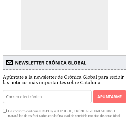
NEWSLETTER CRÓNICA GLOBAL
Apúntate a la newsletter de Crónica Global para recibir
las noticias más importantes sobre Cataluña.
APUNTARME
De conformidad con el RGPD y la LOPDGDD, CRÓNICA GLOBALMEDIA S.L.
tratará los datos facilitados con la finalidad de remitirle noticias de actualidad.