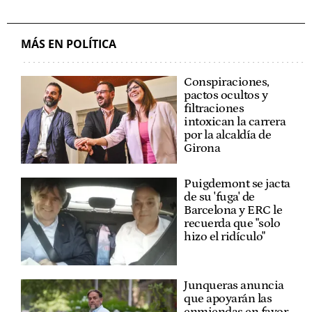
MÁS EN POLÍTICA
Conspiraciones,
pactos ocultos y
filtraciones
intoxican la carrera
por la alcaldía de
Girona
Puigdemont se jacta
de su 'fuga' de
Barcelona y ERC le
recuerda que "solo
hizo el ridículo"
Junqueras anuncia
que apoyarán las
enmiendas en favor