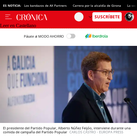
ES NOTICIA:
Los bandazos de AX Partners
Carrera por la alcaldía de Girona
La sec
Leer en Castellano
Pásate al MODO AHORRO
El presidente del Partido Popular, Alberto Núñez Feijóo, interviene durante una
comida de campaña del Partido Popular
CARLOS CASTRO - EUROPA PRESS