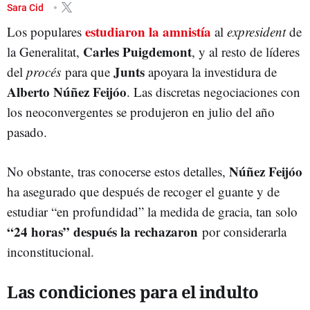
JUNTS PER CATALUNYA
INDULTOS
AMNISTÍA
Sara Cid
estudiaron la amnistía
Los populares
al
expresident
de
Carles Puigdemont
la Generalitat,
, y al resto de líderes
Junts
del
procés
para que
apoyara la investidura de
Alberto Núñez Feijóo
. Las discretas negociaciones con
los neoconvergentes se produjeron en julio del año
pasado.
Núñez Feijóo
No obstante, tras conocerse estos detalles,
ha asegurado que después de recoger el guante y de
estudiar “en profundidad” la medida de gracia, tan solo
“24 horas” después la rechazaron
por considerarla
inconstitucional.
Las condiciones para el indulto