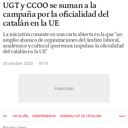
UGT y CCOO se suman a la
campaña por la oficialidad del
catalán en la UE
La iniciativa consiste en una carta abierta en la que "un
amplio abanico de organizaciones del ámbito laboral,
académico y cultural queremos impulsar la oficialidad
del catalán en la UE"
20 octubre, 2023
18:18
CATALUÑA
INDEPENDENCIA
GENERALITAT DE CATALUÑA
BILINGÜISMO
NACIONALISMO
LENGUA CATALANA
Ricard López