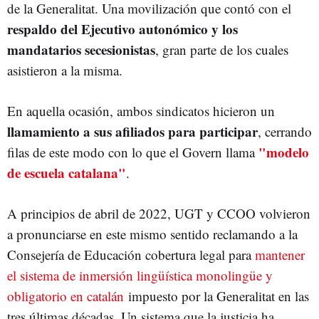
de la Generalitat. Una movilización que contó con el
respaldo del Ejecutivo autonómico y los
mandatarios secesionistas
, gran parte de los cuales
asistieron a la misma.
En aquella ocasión, ambos sindicatos hicieron un
llamamiento a sus afiliados para participar
, cerrando
"modelo
filas de este modo con lo que el Govern llama
de escuela catalana"
.
A principios de abril de 2022, UGT y CCOO volvieron
a pronunciarse en este mismo sentido reclamando a la
Consejería de Educación cobertura legal para
mantener
el sistema de inmersión lingüística monolingüe y
obligatorio en catalán
impuesto por la Generalitat en las
tres últimas décadas. Un sistema que la justicia ha