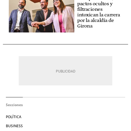
pactos ocultos y
filtraciones
intoxican la carrera
por la alcaldía de
Girona
Secciones
POLÍTICA
BUSINESS