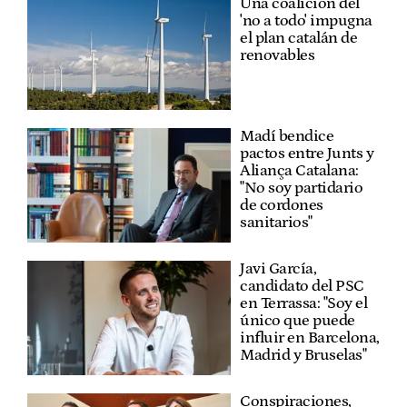
Una coalición del
'no a todo' impugna
el plan catalán de
renovables
Madí bendice
pactos entre Junts y
Aliança Catalana:
"No soy partidario
de cordones
sanitarios"
Javi García,
candidato del PSC
en Terrassa: "Soy el
único que puede
influir en Barcelona,
Madrid y Bruselas"
Conspiraciones,