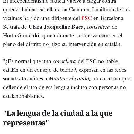
El independentismo radical vuelve a cargar contra
quienes hablan castellano en Cataluña. La última de sus
víctimas ha sido una dirigente del
PSC
en Barcelona.
Clara Jacqueline Baca
Se trata de
,
consellera
de
Horta Guinardó, quien durante su intervención en el
pleno del distrito no hizo su intervención en catalán.
"¿Es normal que una
consellera
del PSC no hable
catalán en un consejo de barrio?, expresan en las redes
sociales los afines a
Mantinc el català,
un colectivo que
defiende el uso de esa lengua incluso con personas no
catalanohablantes.
"La lengua de la ciudad a la que
representas"