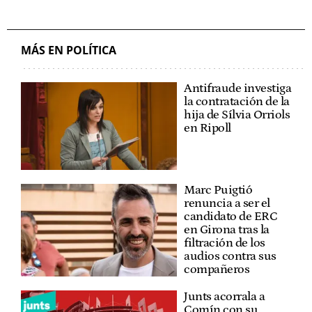
MÁS EN POLÍTICA
Antifraude investiga
la contratación de la
hija de Sílvia Orriols
en Ripoll
Marc Puigtió
renuncia a ser el
candidato de ERC
en Girona tras la
filtración de los
audios contra sus
compañeros
Junts acorrala a
Comín con su