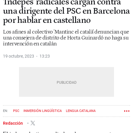
'Indepes' radicales cargan contra
una dirigente del PSC en Barcelona
por hablar en castellano
Los afines al colectivo 'Mantinc el català' denuncian que
una consejera de distrito de Horta Guinardó no haga su
intervención en catalán
19 octubre, 2023
13:23
PSC
INMERSIÓN LINGÜÍSTICA
LENGUA CATALANA
PLATAFORMA PER LA LLENGUA
Redacción