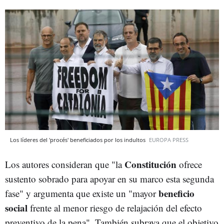
Los líderes del 'procés' beneficiados por los indultos
EUROPA PRESS
Constitución
Los autores consideran que "la
ofrece
sustento sobrado para apoyar en su marco esta segunda
beneficio
fase" y argumenta que existe un "mayor
social
frente al menor riesgo de relajación del efecto
preventivo de la pena". También subraya que el objetivo