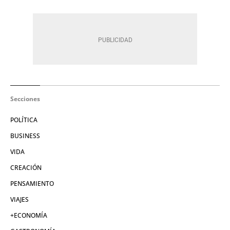
Secciones
POLÍTICA
BUSINESS
VIDA
CREACIÓN
PENSAMIENTO
VIAJES
+ECONOMÍA