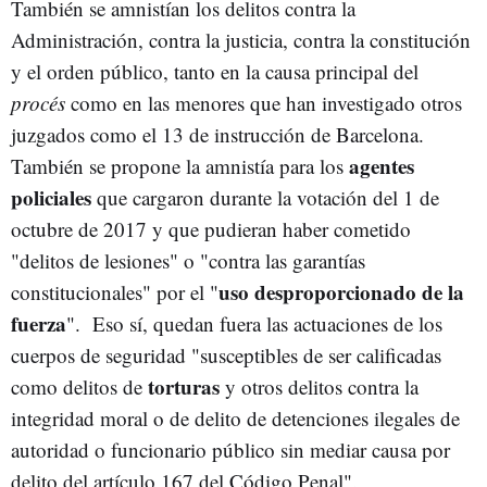
También se amnistían los delitos contra la
Administración, contra la justicia, contra la constitución
y el orden público, tanto en la causa principal del
procés
como en las menores que han investigado otros
juzgados como el 13 de instrucción de Barcelona.
agentes
También se propone la amnistía para los
policiales
que cargaron durante la votación del 1 de
octubre de 2017 y que pudieran haber cometido
"delitos de lesiones" o "contra las garantías
uso desproporcionado de la
constitucionales" por el "
fuerza
". Eso sí, quedan fuera las actuaciones de los
cuerpos de seguridad "susceptibles de ser calificadas
torturas
como delitos de
y otros delitos contra la
integridad moral o de delito de detenciones ilegales de
autoridad o funcionario público sin mediar causa por
delito del artículo 167 del Código Penal".