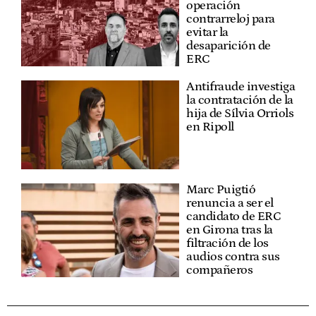
operación
contrarreloj para
evitar la
desaparición de
ERC
Antifraude investiga
la contratación de la
hija de Sílvia Orriols
en Ripoll
Marc Puigtió
renuncia a ser el
candidato de ERC
en Girona tras la
filtración de los
audios contra sus
compañeros