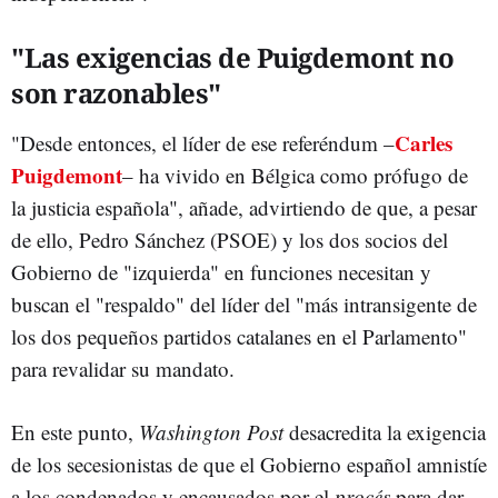
"Las exigencias de Puigdemont no
son razonables"
Carles
"Desde entonces, el líder de ese referéndum –
Puigdemont
– ha vivido en Bélgica como prófugo de
la justicia española", añade, advirtiendo de que, a pesar
de ello, Pedro Sánchez (PSOE) y los dos socios del
Gobierno de "izquierda" en funciones necesitan y
buscan el "respaldo" del líder del "más intransigente de
los dos pequeños partidos catalanes en el Parlamento"
para revalidar su mandato.
En este punto,
Washington Post
desacredita la exigencia
de los secesionistas de que el Gobierno español amnistíe
a los condenados y encausados por el
procés
para dar