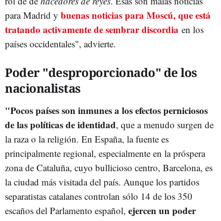
rol de de
hacedores de reyes
. Esas son malas noticias
buenas noticias para Moscú, que está
para Madrid y
tratando activamente de sembrar discordia
en los
países occidentales", advierte.
Poder "desproporcionado" de los
nacionalistas
"Pocos países son inmunes a los efectos perniciosos
de las políticas de identidad
, que a menudo surgen de
la raza o la religión. En España, la fuente es
principalmente regional, especialmente en la próspera
zona de Cataluña, cuyo bullicioso centro, Barcelona, es
la ciudad más visitada del país. Aunque los partidos
separatistas catalanes controlan sólo 14 de los 350
ejercen un poder
escaños del Parlamento español,