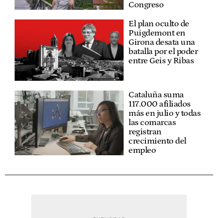
Congreso
El plan oculto de
Puigdemont en
Girona desata una
batalla por el poder
entre Geis y Ribas
Cataluña suma
117.000 afiliados
más en julio y todas
las comarcas
registran
crecimiento del
empleo