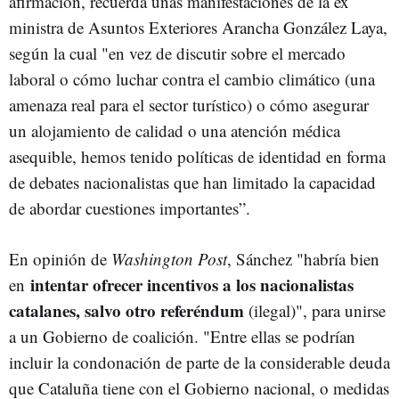
afirmación, recuerda unas manifestaciones de la ex
ministra de Asuntos Exteriores Arancha González Laya,
según la cual "en vez de discutir sobre el mercado
laboral o cómo luchar contra el cambio climático (una
amenaza real para el sector turístico) o cómo asegurar
un alojamiento de calidad o una atención médica
asequible, hemos tenido políticas de identidad en forma
de debates nacionalistas que han limitado la capacidad
de abordar cuestiones importantes”.
En opinión de
Washington Post
, Sánchez "habría bien
intentar ofrecer incentivos a los nacionalistas
en
catalanes, salvo otro referéndum
(ilegal)", para unirse
a un Gobierno de coalición. "Entre ellas se podrían
incluir la condonación de parte de la considerable deuda
que Cataluña tiene con el Gobierno nacional, o medidas