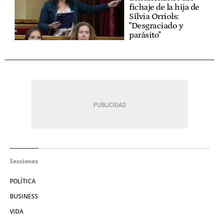
fichaje de la hija de
Sílvia Orriols:
"Desgraciado y
parásito"
Secciones
POLÍTICA
BUSINESS
VIDA