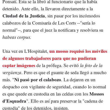
Ponsatí. Ésta se la libró al funcionario que la había
detenido. Ante ello, la llevaron directamente a la
Ciudad de la Justicia
, sin pasar por los incómodos
calabozos de la Comisaría de Les Corts --"sería lo
normal"--, para que el juez la notificara y resolviera su
habeas corpus
.
un mosso requisó los móviles
Una vez en L'Hospitalet,
de algunos trabajadores para que no pudieran
captar imágenes
de la prófuga. Se evitó
la foto de la
vergüenza
. Pero es que el guante de seda llegó a mucho
Ni pasó por el calabozo
más. "
. La dejaron en un
despacho con vigilante de seguridad, cuando lo normal
Mossos
es que quede en custodia en las celdas con los
d'Esquadra
". Ello es así para preservar la "cadena de
custodia" de los detenidos, insisten.