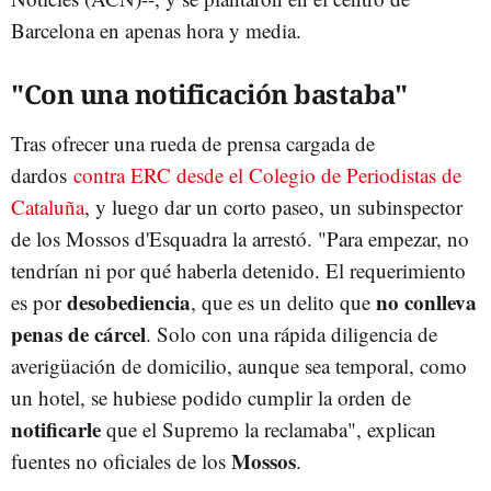
Barcelona en apenas hora y media.
"Con una notificación bastaba"
Tras ofrecer una rueda de prensa cargada de
dardos
contra ERC desde el Colegio de Periodistas de
Cataluña
, y luego dar un corto paseo, un subinspector
de los Mossos d'Esquadra la arrestó. "Para empezar, no
tendrían ni por qué haberla detenido. El requerimiento
desobediencia
no conlleva
es por
, que es un delito que
penas de cárcel
. Solo con una rápida diligencia de
averigüación de domicilio, aunque sea temporal, como
un hotel, se hubiese podido cumplir la orden de
notificarle
que el Supremo la reclamaba", explican
Mossos
fuentes no oficiales de los
.