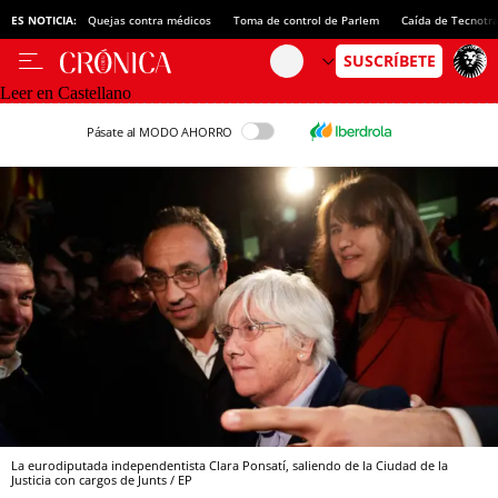
ES NOTICIA:
Quejas contra médicos
Toma de control de Parlem
Caída de Tecnotr
Leer en Castellano
Pásate al MODO AHORRO
La eurodiputada independentista Clara Ponsatí, saliendo de la Ciudad de la
Justicia con cargos de Junts / EP