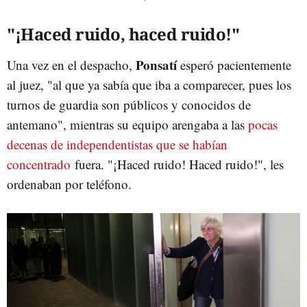
"¡Haced ruido, haced ruido!"
Ponsatí
Una vez en el despacho,
esperó pacientemente
al juez, "al que ya sabía que iba a comparecer, pues los
turnos de guardia son públicos y conocidos de
antemano", mientras su equipo arengaba a las
pocas
decenas de independentistas que se habían
concentrado
fuera. "¡Haced ruido! Haced ruido!", les
ordenaban por teléfono.