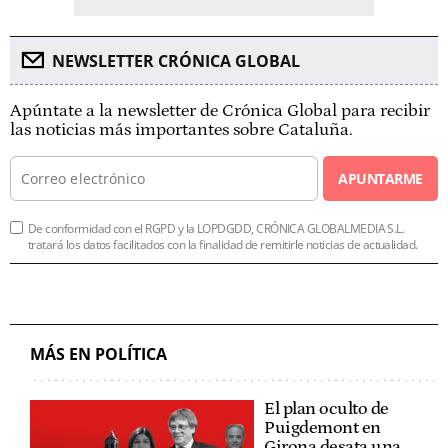
NEWSLETTER CRÓNICA GLOBAL
Apúntate a la newsletter de Crónica Global para recibir
las noticias más importantes sobre Cataluña.
APUNTARME
De conformidad con el RGPD y la LOPDGDD, CRÓNICA GLOBALMEDIA S.L.
tratará los datos facilitados con la finalidad de remitirle noticias de actualidad.
MÁS EN POLÍTICA
El plan oculto de
Puigdemont en
Girona desata una