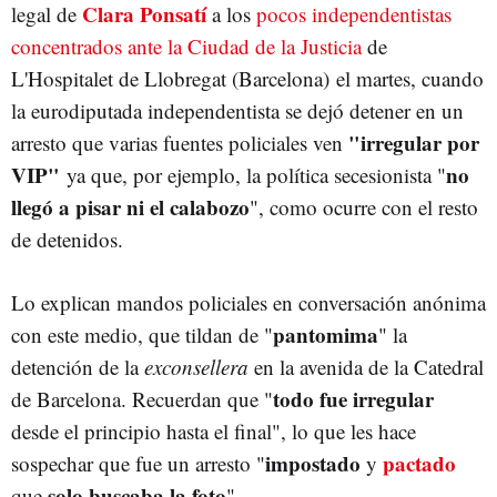
Clara Ponsatí
legal de
a los
pocos independentistas
concentrados ante la Ciudad de la Justicia
de
L'Hospitalet de Llobregat (Barcelona) el martes, cuando
la eurodiputada independentista se dejó detener en un
"irregular por
arresto que varias fuentes policiales ven
VIP"
no
ya que, por ejemplo, la política secesionista "
llegó a pisar ni el calabozo
", como ocurre con el resto
de detenidos.
Lo explican mandos policiales en conversación anónima
pantomima
con este medio, que tildan de "
" la
detención de la
exconsellera
en la avenida de la Catedral
todo fue irregular
de Barcelona. Recuerdan que "
desde el principio hasta el final", lo que les hace
impostado
pactado
sospechar que fue un arresto "
y
solo buscaba la foto
que
".