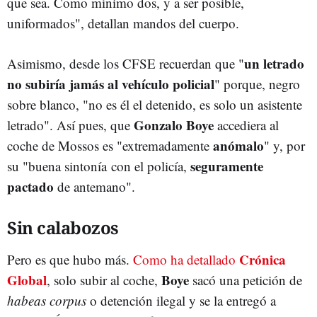
que sea. Como mínimo dos, y a ser posible,
uniformados", detallan mandos del cuerpo.
un letrado
Asimismo, desde los CFSE recuerdan que "
no subiría jamás al vehículo policial
" porque, negro
sobre blanco, "no es él el detenido, es solo un asistente
Gonzalo Boye
letrado". Así pues, que
accediera al
anómalo
coche de Mossos es "extremadamente
" y, por
seguramente
su "buena sintonía con el policía,
pactado
de antemano".
Sin calabozos
Crónica
Pero es que hubo más.
Como ha detallado
Global
Boye
, solo subir al coche,
sacó una petición de
habeas corpus
o detención ilegal y se la entregó a