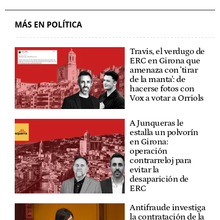
MÁS EN POLÍTICA
Travis, el verdugo de
ERC en Girona que
amenaza con 'tirar
de la manta': de
hacerse fotos con
Vox a votar a Orriols
A Junqueras le
estalla un polvorín
en Girona:
operación
contrarreloj para
evitar la
desaparición de
ERC
Antifraude investiga
la contratación de la