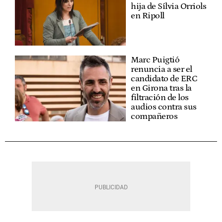
hija de Sílvia Orriols
en Ripoll
Marc Puigtió
renuncia a ser el
candidato de ERC
en Girona tras la
filtración de los
audios contra sus
compañeros