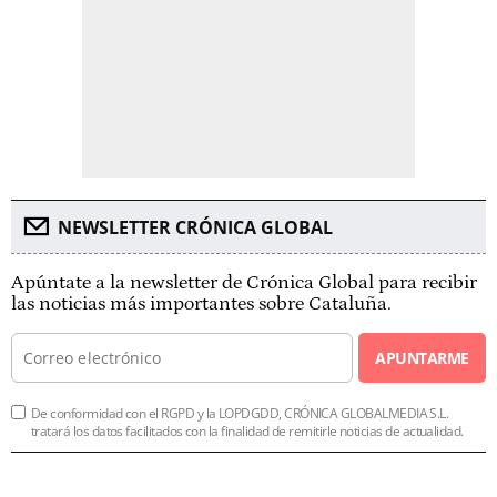
NEWSLETTER CRÓNICA GLOBAL
Apúntate a la newsletter de Crónica Global para recibir
las noticias más importantes sobre Cataluña.
APUNTARME
De conformidad con el RGPD y la LOPDGDD, CRÓNICA GLOBALMEDIA S.L.
tratará los datos facilitados con la finalidad de remitirle noticias de actualidad.