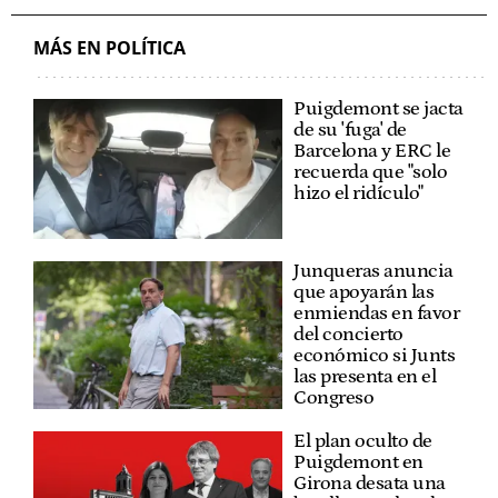
MÁS EN POLÍTICA
Puigdemont se jacta
de su 'fuga' de
Barcelona y ERC le
recuerda que "solo
hizo el ridículo"
Junqueras anuncia
que apoyarán las
enmiendas en favor
del concierto
económico si Junts
las presenta en el
Congreso
El plan oculto de
Puigdemont en
Girona desata una