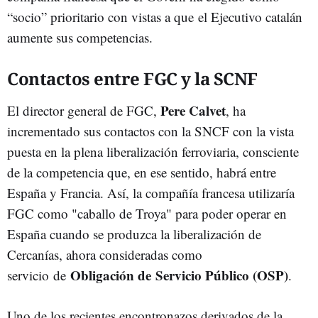
“socio” prioritario con vistas a que el Ejecutivo catalán
aumente sus competencias.
Contactos entre FGC y la SCNF
Pere Calvet
El director general de FGC,
, ha
incrementado sus contactos con la SNCF con la vista
puesta en la plena liberalización ferroviaria, consciente
de la competencia que, en ese sentido, habrá entre
España y Francia. Así, la compañía francesa utilizaría
FGC como "caballo de Troya" para poder operar en
España cuando se produzca la liberalización de
Cercanías, ahora consideradas como
Obligación de Servicio Público (OSP)
servicio de
.
Uno de los recientes encontronazos derivados de la