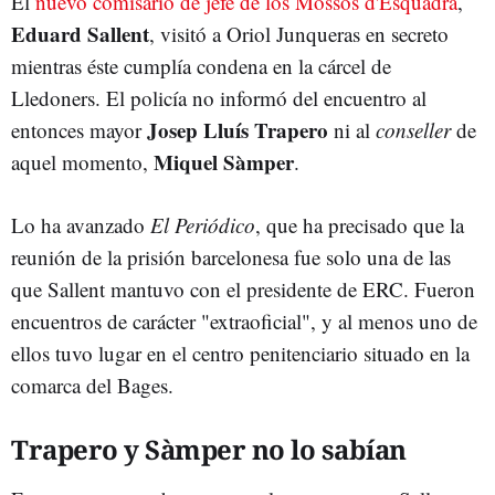
El
nuevo comisario de jefe de los Mossos d'Esquadra
,
Eduard Sallent
, visitó a Oriol Junqueras en secreto
mientras éste cumplía condena en la cárcel de
Lledoners. El policía no informó del encuentro al
Josep Lluís Trapero
entonces mayor
ni al
conseller
de
Miquel Sàmper
aquel momento,
.
Lo ha avanzado
El Periódico
, que ha precisado que la
reunión de la prisión barcelonesa fue solo una de las
que Sallent mantuvo con el presidente de ERC. Fueron
encuentros de carácter "extraoficial", y al menos uno de
ellos tuvo lugar en el centro penitenciario situado en la
comarca del Bages.
Trapero y Sàmper no lo sabían