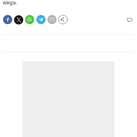
niega.