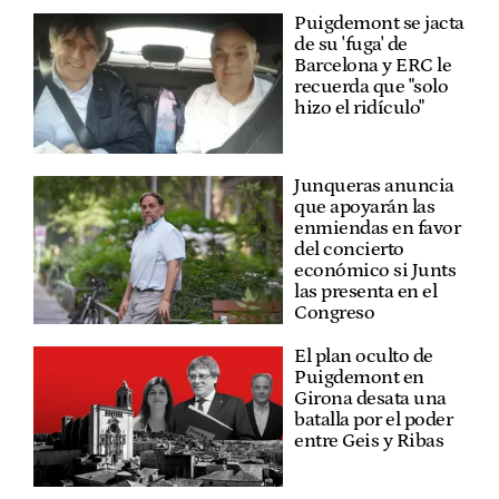
Puigdemont se jacta
de su 'fuga' de
Barcelona y ERC le
recuerda que "solo
hizo el ridículo"
Junqueras anuncia
que apoyarán las
enmiendas en favor
del concierto
económico si Junts
las presenta en el
Congreso
El plan oculto de
Puigdemont en
Girona desata una
batalla por el poder
entre Geis y Ribas