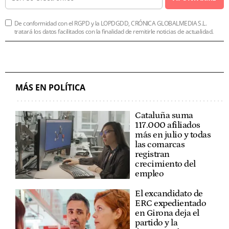
De conformidad con el RGPD y la LOPDGDD, CRÓNICA GLOBALMEDIA S.L.
tratará los datos facilitados con la finalidad de remitirle noticias de actualidad.
MÁS EN POLÍTICA
Cataluña suma
117.000 afiliados
más en julio y todas
las comarcas
registran
crecimiento del
empleo
El excandidato de
ERC expedientado
en Girona deja el
partido y la