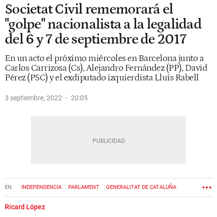
Societat Civil rememorará el
"golpe" nacionalista a la legalidad
del 6 y 7 de septiembre de 2017
En un acto el próximo miércoles en Barcelona junto a
Carlos Carrizosa (Cs), Alejandro Fernández (PP), David
Pérez (PSC) y el exdiputado izquierdista Lluís Rabell
3 septiembre, 2022
20:05
INDEPENDENCIA
PARLAMENT
GENERALITAT DE CATALUÑA
NACIONALISMO
SOCIETAT CIVIL CATALANA
PROCÉS
Ricard López