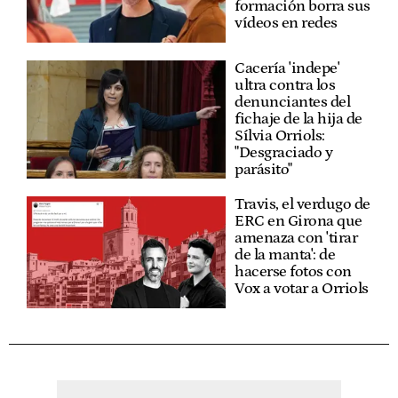
formación borra sus
vídeos en redes
Cacería 'indepe'
ultra contra los
denunciantes del
fichaje de la hija de
Sílvia Orriols:
"Desgraciado y
parásito"
Travis, el verdugo de
ERC en Girona que
amenaza con 'tirar
de la manta': de
hacerse fotos con
Vox a votar a Orriols