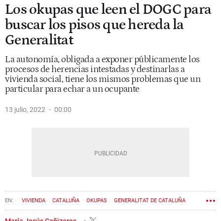
Los okupas que leen el DOGC para
buscar los pisos que hereda la
Generalitat
La autonomía, obligada a exponer públicamente los
procesos de herencias intestadas y destinarlas a
vivienda social, tiene los mismos problemas que un
particular para echar a un ocupante
13 julio, 2022
00:00
VIVIENDA
CATALUÑA
OKUPAS
GENERALITAT DE CATALUÑA
VIVIENDA SOCIAL
GOVERN
María Jesús Cañizares