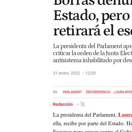
Borràs denun
Estado, pero 
retirará el e
La presidenta del Parlament ap
criticar la orden de la Junta Elec
antisistema inhabilitado por de
31 enero, 2022
12:00
PARLAMENT
DESOBEDIENCIA
LAURA BOR
Redacción
Laur
La presidenta del Parlament,
ella, recibe por parte del Estado.
Europea para cargar contra el Gobi