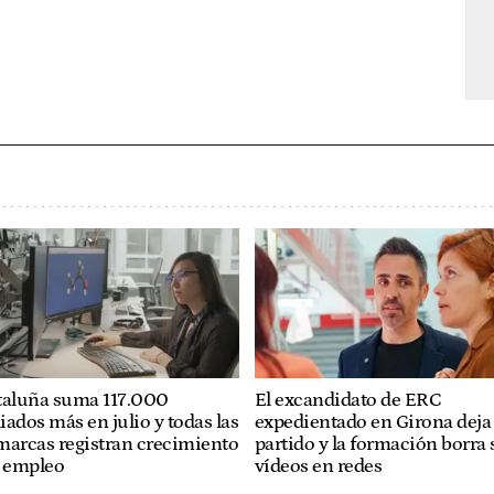
taluña suma 117.000
El excandidato de ERC
liados más en julio y todas las
expedientado en Girona deja 
marcas registran crecimiento
partido y la formación borra 
l empleo
vídeos en redes