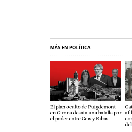
MÁS EN POLÍTICA
El plan oculto de Puigdemont
Ca
en Girona desata una batalla por
afi
el poder entre Geis y Ribas
co
de