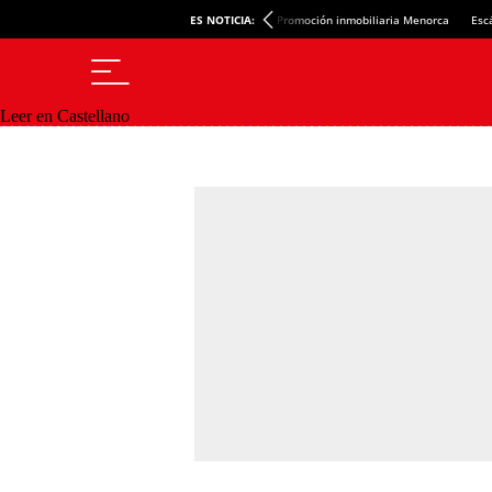
ES NOTICIA:
Promoción inmobiliaria Menorca
Esc
Leer en Castellano