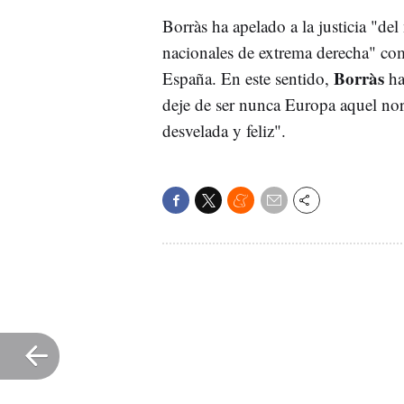
Borràs ha apelado a la justicia "del
nacionales de extrema derecha" com
Borràs
España. En este sentido,
ha
deje de ser nunca Europa aquel nort
desvelada y feliz".