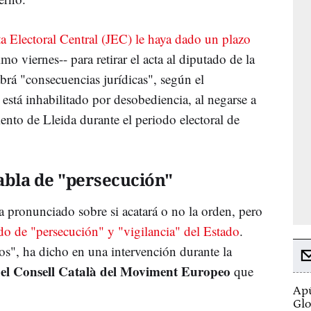
a Electoral Central (JEC) le haya dado un plazo
mo viernes-- para retirar el acta al diputado de la
brá "consecuencias jurídicas", según el
está inhabilitado por desobediencia, al negarse a
iento de Lleida durante el periodo electoral de
.
abla de "persecución"
a pronunciado sobre si acatará o no la orden, pero
do de "persecución" y "vigilancia" del Estado
.
os", ha dicho en una intervención durante la
el Consell Català del Moviment Europeo
que
Apú
Glo