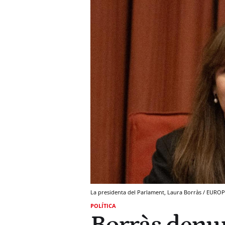
La presidenta del Parlament, Laura Borràs / EURO
POLÍTICA