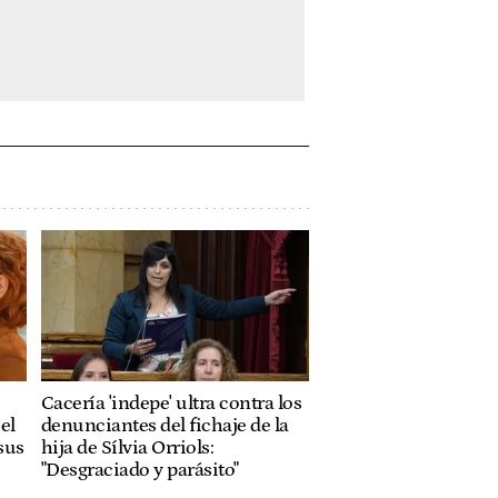
Cacería 'indepe' ultra contra los
el
denunciantes del fichaje de la
sus
hija de Sílvia Orriols:
"Desgraciado y parásito"