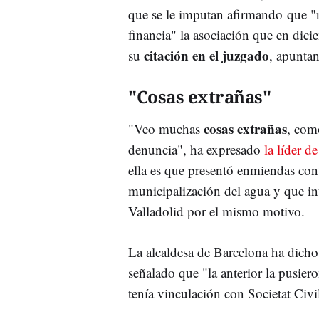
que se le imputan afirmando que "n
financia" la asociación que en dic
citación en el juzgado
su
, apunta
"Cosas extrañas"
cosas extrañas
"Veo muchas
, com
denuncia", ha expresado
la líder d
ella es que presentó enmiendas cont
municipalización del agua y que in
Valladolid por el mismo motivo.
La alcaldesa de Barcelona ha dicho
señalado que "la anterior la pusie
tenía vinculación con Societat Civi