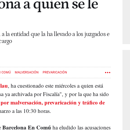
ona a quien se le
 a la entidad que la ha llevado a los juzgados e
 cargo
N COMÚ
MALVERSACIÓN
PREVARICACIÓN
lau
, ha cuestionado este miércoles a quien está
sa ya archivada por Fiscalía", y por la que ha sido
 por malversación, prevaricación y tráfico de
marzo a las 10:30 horas.
Barcelona En Comú
de
ha eludido las acusaciones