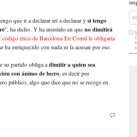
imp
si tengo
engo que ir a declarar iré a declarar y
ré
no dimitirá
", ha dicho. Y ha insistido en que
D
l código ético de Barcelona En Comú le obligaría
C
f
se ha enriquecido con nada ni la acusan por eso.
a
dimitir a quien sea
e su partido obliga a
ción con ánimo de lucro
, es decir por
ero público, algo que dice que no se recoge en