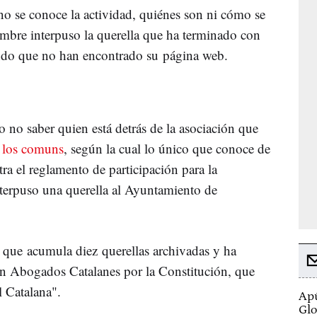
o se conoce la actividad, quiénes son ni cómo se
iembre interpuso la querella que ha terminado con
ndo que no han encontrado su página web.
o no saber quien está detrás de la asociación que
e los comuns
, según la cual lo único que conoce de
ra el reglamento de participación para la
terpuso una querella al Ayuntamiento de
 que acumula diez querellas archivadas y ha
ron Abogados Catalanes por la Constitución, que
l Catalana".
Apú
Glo