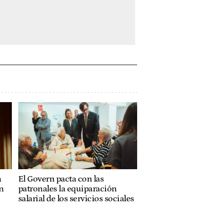
a
El Govern pacta con las
n
patronales la equiparación
salarial de los servicios sociales