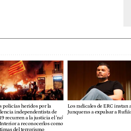
Los radicales de ERC instan 
 policías heridos por la
Junqueras a expulsar a Rufiá
lencia independentista de
9 recurren a la justicia el 'no'
Interior a reconocerlos como
timas del terrorismo