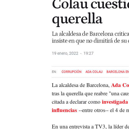
Colau cuesti
querella
La alcaldesa de Barcelona critica
insiste en que no dimitirá de su
19 enero, 2022
19:27
CORRUPCIÓN
ADA COLAU
BARCELONA E
Ada Co
La alcaldesa de Barcelona,
tras la querella que reabre "una cau
investigada
citada a declarar como
influencias
--entre otros-- el 4 de 
En una entrevista a TV3, la líder 