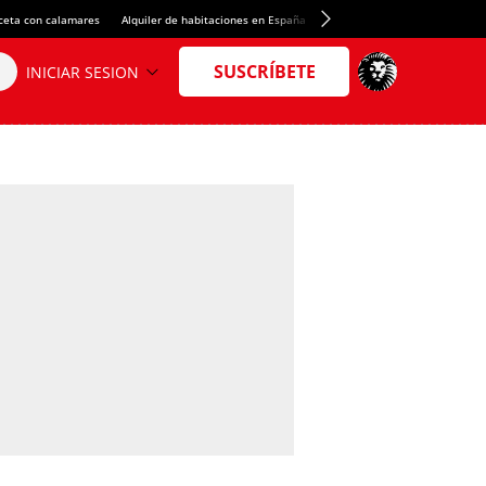
ceta con calamares
Alquiler de habitaciones en España
Crédito del Spotify Camp Nou