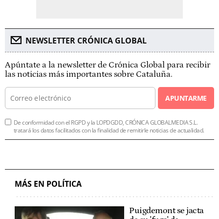
NEWSLETTER CRÓNICA GLOBAL
Apúntate a la newsletter de Crónica Global para recibir
las noticias más importantes sobre Cataluña.
APUNTARME
De conformidad con el RGPD y la LOPDGDD, CRÓNICA GLOBALMEDIA S.L.
tratará los datos facilitados con la finalidad de remitirle noticias de actualidad.
MÁS EN POLÍTICA
Puigdemont se jacta