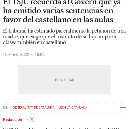
El TSJC recuerda al Govern que ya
ha emitido varias sentencias en
favor del castellano en las aulas
El tribunal ha estimado parcialmente la petición de una
madre, que exige que el instituto de su hijo imparta
clases también en castellano
10 enero, 2022
18:02
GENERALITAT DE CATALUÑA
LENGUA CATALANA
LENGUA CASTELLANA
GOVERN
Redacción