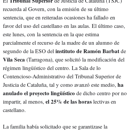
Tribunal Superior
El
de Justicia de Cataluña (TSJC)
recuerda al Govern, con la emisión de su último
sentencia, que en reiteradas ocasiones ha fallado en
favor del uso del castellano en las aulas. El último caso,
este lunes, con la sentencia en la que estima
parcialmente el recurso de la madre de un alumno de
instituto de Ramón Barbat
segundo de la ESO del
de
Vila Seca
(Tarragona), que solicitó la modificación del
régimen lingüístico del centro. La Sala de lo
Contencioso-Administrativo del Tribunal Superior de
ha
Justicia de Cataluña, tal y como avanzó este medio,
anulado el proyecto lingüístico
de dicho centro por no
el 25% de las horas
impartir, al menos,
lectivas en
castellano.
La familia había solicitado que se garantizase la